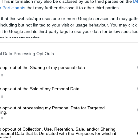
. This information may also be disclosed by us to third parties on the
IA
Participants
that may further disclose it to other third parties.
 that this website/app uses one or more Google services and may gath
including but not limited to your visit or usage behaviour. You may click 
 to Google and its third-party tags to use your data for below specifi
ogle consent section.
l Data Processing Opt Outs
o opt-out of the Sharing of my personal data.
In
o opt-out of the Sale of my Personal Data.
In
to opt-out of processing my Personal Data for Targeted
ing.
In
o opt-out of Collection, Use, Retention, Sale, and/or Sharing
ersonal Data that Is Unrelated with the Purposes for which it
lected.