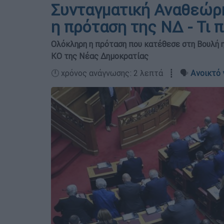
Συνταγματική Αναθεώρ
η πρόταση της ΝΔ - Τι 
Ολόκληρη η πρόταση που κατέθεσε στη Βουλή η
ΚΟ της Νέας Δημοκρατίας
🕛 χρόνος ανάγνωσης: 2 λεπτά ┋ 🗣️
Ανοικτό 