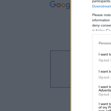
participants
Downstream 
Please note
information 
deny consent
in below Go
Persona
I want t
Opted 
I want t
Opted 
I want 
Advertis
Opted 
I want t
of my P
was col