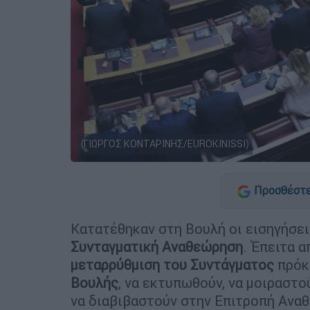
(ΓΙΩΡΓΟΣ ΚΟΝΤΑΡΙΝΗΣ/EUROKINISSI)
Προσθέστε
Κατατέθηκαν στη Βουλή οι εισηγήσει
Συνταγματική Αναθεώρηση
. Έπειτα 
μεταρρύθμιση του Συντάγματος
πρόκε
Βουλής
, να εκτυπωθούν, να μοιραστο
να διαβιβαστούν στην Επιτροπή Ανα