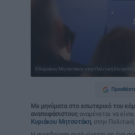
Ο Κυριάκος Μητσοτάκης στην Πολιτική Επιτροπή (E
Προσθέστε
Με μηνύματα στο εσωτερικό του κόμ
αναποφάσιστους
αναμένεται να είναι
Κυριάκου Μητσοτάκη
, στην Πολιτικ
Η συνεδρίαση αυτή γίνεται σε ένα σύ