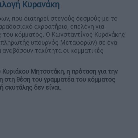
πιλογή Κυρανάκη
ων, που διατηρεί στενούς δεσμούς με το
παραδοσιακό ακροατήριο, επελέγη για
ς του κόμματος. Ο Κωνσταντίνος Κυρανάκης
ναπληρωτής υπουργός Μεταφορών) σε ένα
να ανεβάσουν ταχύτητα οι κομματικές
 Κυριάκου Μητσοτάκη, η πρόταση για την
η στη θέση του γραμματέα του κόμματος
ή σκυτάλης δεν είναι.