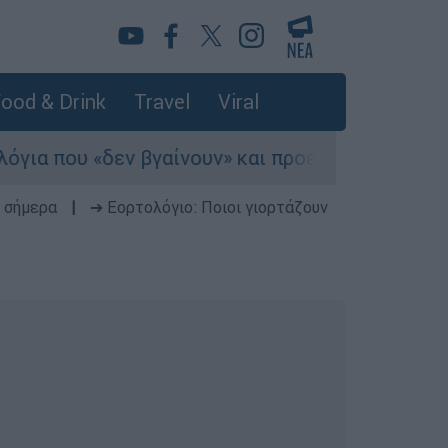
ood & Drink
Travel
Viral
δεν βγαίνουν» και προειδοποιούν για κινδύνους
 σήμερα
|
➔ Εορτολόγιο: Ποιοι γιορτάζουν