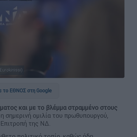
urokinissi)
 το ΕΘΝΟΣ στη Google
ματος και με το βλέμμα στραμμένο στους
 η σημερινή ομιλία του πρωθυπουργού,
ή Επιτροπή της ΝΔ.
νθετο πολιτικό τοπίο, καθώς ήδη