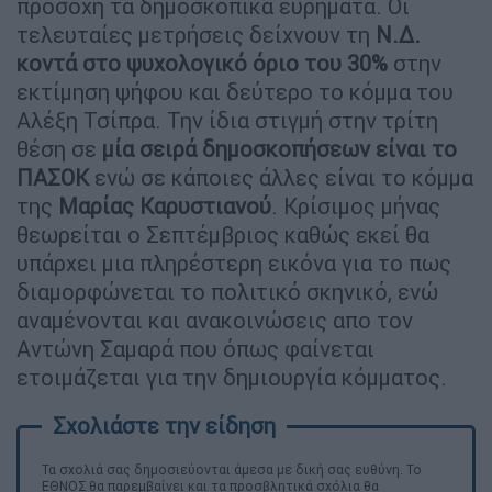
προσοχή τα δημοσκοπικά ευρήματα. Οι
τελευταίες μετρήσεις δείχνουν τη
Ν.Δ.
κοντά στο ψυχολογικό όριο του 30%
στην
εκτίμηση ψήφου και δεύτερο το κόμμα του
Αλέξη Τσίπρα. Την ίδια στιγμή στην τρίτη
θέση σε
μία σειρά δημοσκοπήσεων είναι το
ΠΑΣΟΚ
ενώ σε κάποιες άλλες είναι το κόμμα
της
Μαρίας Καρυστιανού
. Κρίσιμος μήνας
θεωρείται ο Σεπτέμβριος καθώς εκεί θα
υπάρχει μια πληρέστερη εικόνα για το πως
διαμορφώνεται το πολιτικό σκηνικό, ενώ
αναμένονται και ανακοινώσεις απο τον
Αντώνη Σαμαρά που όπως φαίνεται
ετοιμάζεται για την δημιουργία κόμματος.
Τα σχολιά σας δημοσιεύονται άμεσα με δική σας ευθύνη. Το
ΕΘΝΟΣ θα παρεμβαίνει και τα προσβλητικά σχόλια θα