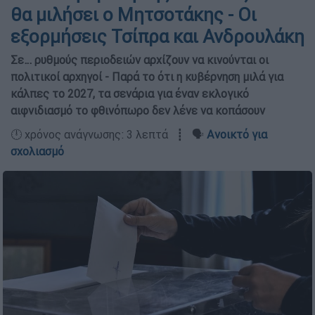
θα μιλήσει ο Μητσοτάκης - Οι
εξορμήσεις Τσίπρα και Ανδρουλάκη
Σε… ρυθμούς περιοδειών αρχίζουν να κινούνται οι
πολιτικοί αρχηγοί - Παρά το ότι η κυβέρνηση μιλά για
κάλπες το 2027, τα σενάρια για έναν εκλογικό
αιφνιδιασμό το φθινόπωρο δεν λένε να κοπάσουν
🕛 χρόνος ανάγνωσης: 3 λεπτά ┋ 🗣️
Ανοικτό για
σχολιασμό