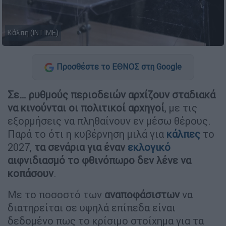
Κάλπη (ΙΝΤΙΜΕ)
Προσθέστε το ΕΘΝΟΣ στη Google
Σε… ρυθμούς περιοδειών αρχίζουν σταδιακά
να κινούνται οι πολιτικοί αρχηγοί
, με τις
εξορμήσεις να πληθαίνουν εν μέσω θέρους.
Παρά το ότι η κυβέρνηση μιλά για
κάλπες
το
2027,
τα σενάρια για έναν
εκλογικό
αιφνιδιασμό το φθινόπωρο δεν λένε να
κοπάσουν
.
Με το ποσοστό των
αναποφάσιστων
να
διατηρείται σε υψηλά επίπεδα είναι
δεδομένο πως το κρίσιμο στοίχημα για τα