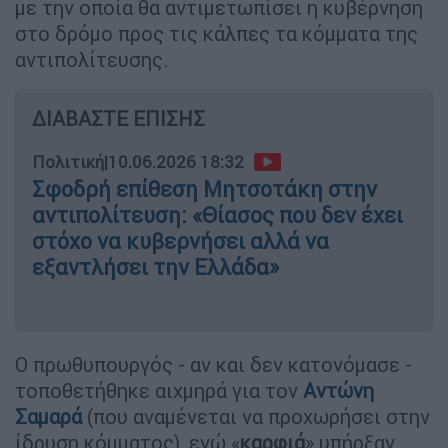
με την οποία θα αντιμετωπίσει η κυβέρνηση
στο δρόμο προς τις κάλπες τα κόμματα της
αντιπολίτευσης.
ΔΙΑΒΑΣΤΕ ΕΠΙΣΗΣ
Πολιτική
|
10.06.2026 18:32
Σφοδρή επίθεση Μητσοτάκη στην
αντιπολίτευση: «Θίασος που δεν έχει
στόχο να κυβερνήσει αλλά να
εξαντλήσει την Ελλάδα»
Ο πρωθυπουργός - αν και δεν κατονόμασε -
τοποθετήθηκε αιχμηρά για τον
Αντώνη
Σαμαρά
(που αναμένεται να προχωρήσει στην
ίδρυση κόμματος), ενώ «
καρφιά
» υπήρξαν