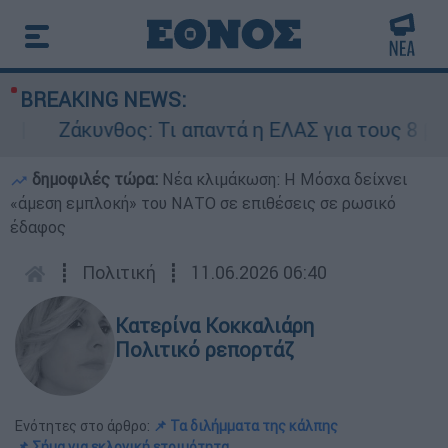
BREAKING NEWS:
Ζάκυνθος: Τι απαντά η ΕΛΑΣ για τους 8 βιασμο
δημοφιλές τώρα:
Νέα κλιμάκωση: Η Μόσχα δείχνει
«άμεση εμπλοκή» του ΝΑΤΟ σε επιθέσεις σε ρωσικό
έδαφος
┋
Πολιτική
┋
11.06.2026 06:40
Κατερίνα Κοκκαλιάρη
Πολιτικό ρεπορτάζ
Ενότητες στο άρθρο:
📌 Τα διλήμματα της κάλπης
📌 Σήμα για εκλογική ετοιμότητα