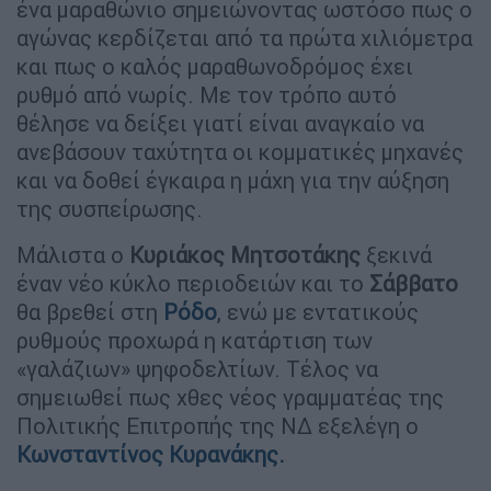
ένα μαραθώνιο σημειώνοντας ωστόσο πως ο
αγώνας κερδίζεται από τα πρώτα χιλιόμετρα
και πως ο καλός μαραθωνοδρόμος έχει
ρυθμό από νωρίς. Με τον τρόπο αυτό
θέλησε να δείξει γιατί είναι αναγκαίο να
ανεβάσουν ταχύτητα οι κομματικές μηχανές
και να δοθεί έγκαιρα η μάχη για την αύξηση
της συσπείρωσης.
Μάλιστα ο
Κυριάκος Μητσοτάκης
ξεκινά
έναν νέο κύκλο περιοδειών και το
Σάββατο
θα βρεθεί στη
Ρόδο
, ενώ με εντατικούς
ρυθμούς προχωρά η κατάρτιση των
«γαλάζιων» ψηφοδελτίων. Τέλος να
σημειωθεί πως χθες νέος γραμματέας της
Πολιτικής Επιτροπής της ΝΔ εξελέγη ο
Κωνσταντίνος Κυρανάκης
.