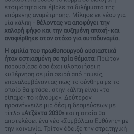
ετοιμότητα και έβαλε τα διλήμματα της
επόμενης αναμέτρησης. Μίλησε εκ νέου για
μία κάλπη -
θέλοντας να αποφύγει την
χαλαρή ψήφο και την αυξημένη αποχή- και
αναφέρθηκε στον στόχο για αυτοδυναμία.
Η ομιλία του πρωθυπουργού ουσιαστικά
ήταν εστιασμένη σε τρία θέματα:
Πρώτον
παρουσίασε όσα έχει υλοποιήσει η
κυβέρνηση σε μία σειρά από τομείς,
επαναλαμβάνοντας πως το σύνθημα με το
οποίο θα φτάσει στην κάλπη είναι «το
είπαμε- το κάνουμε». Δεύτερον
προανήγγειλε μια δέσμη δεσμεύσεων με
τίτλο «
Ατζέντα 2030»
και η οποία θα
αποτελέσει ένα νέο «Συμβόλαιο Ευθύνης» με
την κοινωνία. Τρίτον έδειξε την στρατηγική