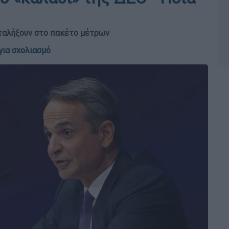
αταλήξουν στο πακέτο μέτρων
για σχολιασμό