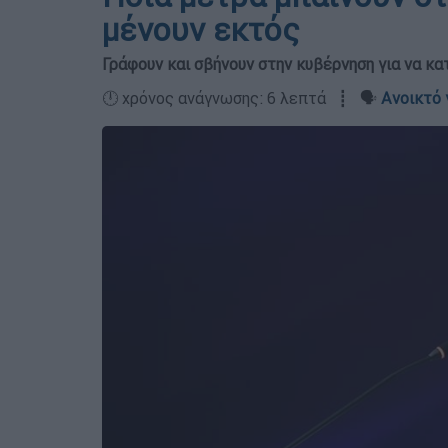
μένουν εκτός
Γράφουν και σβήνουν στην κυβέρνηση για να κ
🕛 χρόνος ανάγνωσης: 6 λεπτά ┋ 🗣️
Ανοικτό 