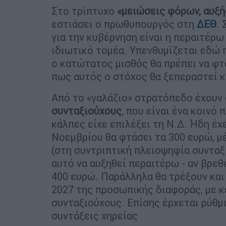
Στο τρίπτυχο
«μειώσεις φόρων, αυξή
εστιάσει ο πρωθυπουργός στη
ΔΕΘ
.
για την κυβέρνηση είναι η περαιτέρ
ιδιωτικό τομέα. Υπενθυμίζεται εδώ 
ο κατώτατος μισθός θα πρέπει να φτ
πως αυτός ο στόχος θα ξεπεραστεί κ
Από το «γαλάζιο» στρατόπεδο έχουν 
συνταξιούχους
, που είναι ένα κοινό
κάλπες είχε επιλέξει τη Ν.Δ. Ήδη έχ
Νοεμβρίου θα φτάσει τα 300 ευρώ, 
(στη συντριπτική πλειοψηφία συνταξ
αυτό να αυξηθεί περαιτέρω - αν βρεθ
400 ευρώ. Παράλληλα θα τρέξουν και
2027 της προσωπικής διαφοράς, με κ
συνταξιούχους. Επίσης έρχεται ρύθμι
συντάξεις χηρείας