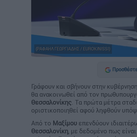
(ΡΑΦΑΗΛ ΓΕΩΡΓΙΑΔΗΣ / EUROKINISSI)
Προσθέστε
Γράφουν και σβήνουν στην κυβέρνηση
θα ανακοινωθεί από τον πρωθυπουρ
Θεσσαλονίκης
. Τα πρώτα μέτρα σταδ
οριστικοποιηθεί αφού ληφθούν υπόψ
Από το
Μαξίμου
επενδύουν ιδιαιτέρω
Θεσσαλονίκη
, με δεδομένο πως είνα