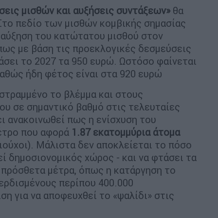
σεις μισθών και αυξήσεις συντάξεων»
θα
 Στο πεδίο των μισθών κομβικής σημασίας
ω αύξηση του κατώτατου μισθού στον
πως με βάση τις προεκλογικές δεσμεύσεις
άσει το 2027 τα 950 ευρώ. Ωστόσο φαίνεται
αθώς ήδη φέτος είναι στα 920 ευρώ
στραμμένο το βλέμμα και στους
 που σε σημαντικό βαθμό στις τελευταίες
ει ανακοινωθεί πως η ενίσχυση του
μέτρο που αφορά
1.87 εκατομμύρια άτομα
ιούχοι). Μάλιστα δεν αποκλείεται το πόσο
εί δημοσιονομικός χώρος - και να φτάσει τα
 πρόσθετα μέτρα, όπως η κατάργηση το
ερδισμένους περίπου 400.000
ση για να αποφευχθεί το «ψαλίδι» στις