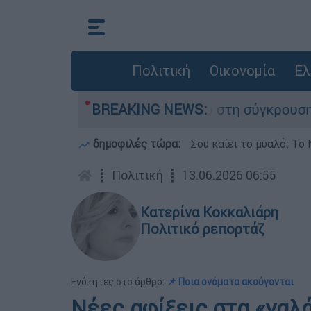
Πολιτική
Οικονομία
Ελ
που έχασε τη ζωή του στη σύγκρουση ελικοπτέρ
BREAKING NEWS:
δημοφιλές τώρα:
Σου καίει το μυαλό: Το 
┋
Πολιτική
┋
13.06.2026 06:55
Κατερίνα Κοκκαλιάρη
Πολιτικό ρεπορτάζ
Ενότητες στο άρθρο:
📌 Ποια ονόματα ακούγονται
Νέες αφίξεις στα «γαλά