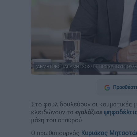
(ΔΗΜΗΤΡΗΣ ΠΑΠΑΜΗΤΣΟΣ/ Γ.Τ ΠΡΩΘΥΠΟΥΡΓΟΥ/E
Προσθέστε
Στο φουλ δουλεύουν οι κομματικές 
κλειδώνουν τα
«γαλάζια»
ψηφοδέλτι
μάχη του σταυρού.
Ο πρωθυπουργός
Κυριάκος Μητσοτά