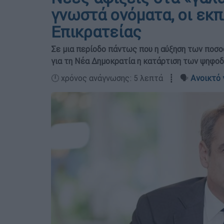
γνωστά ονόματα, οι εκπ
Επικρατείας
Σε μια περίοδο πάντως που η αύξηση των ποσ
για τη Νέα Δημοκρατία η κατάρτιση των ψηφο
🕛 χρόνος ανάγνωσης: 5 λεπτά ┋ 🗣️
Ανοικτό 