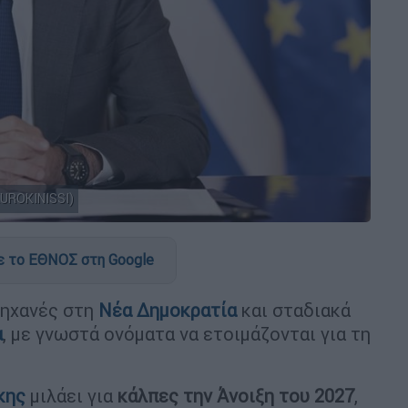
UROKINISSI)
 το ΕΘΝΟΣ στη Google
μηχανές στη
Νέα Δημοκρατία
και σταδιακά
α
, με γνωστά ονόματα να ετοιμάζονται για τη
κης
μιλάει για
κάλπες την Άνοιξη του 2027
,