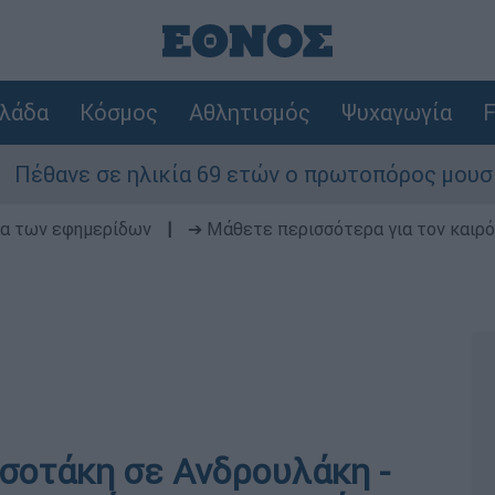
λάδα
Κόσμος
Αθλητισμός
Ψυχαγωγία
F
 ηλικία 69 ετών ο πρωτοπόρος μουσικός παραγωγ
δα των εφημερίδων
|
➔ Μάθετε περισσότερα για τον καιρό
σοτάκη σε Ανδρουλάκη -