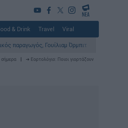
ood & Drink
Travel
Viral
ός, Γουίλιαμ Όρμπιτ - Η καθοριστική συμβολή τ
 σήμερα
|
➔ Εορτολόγιο: Ποιοι γιορτάζουν