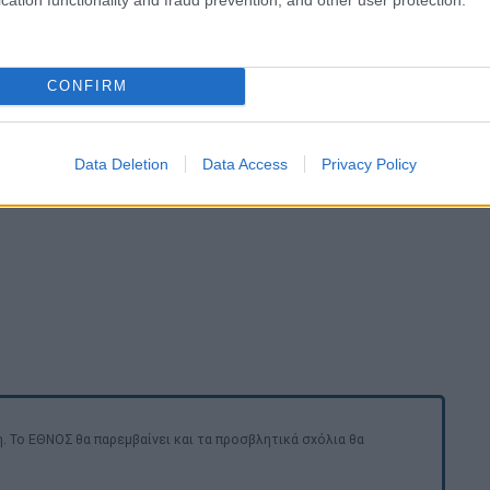
CONFIRM
Data Deletion
Data Access
Privacy Policy
. Το ΕΘΝΟΣ θα παρεμβαίνει και τα προσβλητικά σχόλια θα