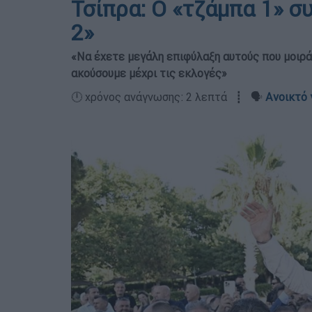
Τσίπρα: Ο «τζάμπα 1» σ
2»
«Να έχετε μεγάλη επιφύλαξη αυτούς που μοιρά
ακούσουμε μέχρι τις εκλογές»
🕛 χρόνος ανάγνωσης: 2 λεπτά ┋ 🗣️
Ανοικτό 