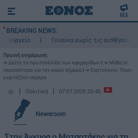
BREAKING NEWS:
ουργείο
Γυναίκα χωρίς τις αισθήσεις της
Πρωινή ενημέρωση:
➔ Δείτε τα πρωτοσέλιδα των εφημερίδων
|
➔ Μάθετε
περισσότερα για τον καιρό σήμερα
|
➔ Εορτολόγιο: Ποιοι
γιορτάζουν σήμερα
┋
Πολιτική
┋
07.07.2026 20:45
Newsroom
Στην Άγκυρα ο Μητσοτάκης για τη