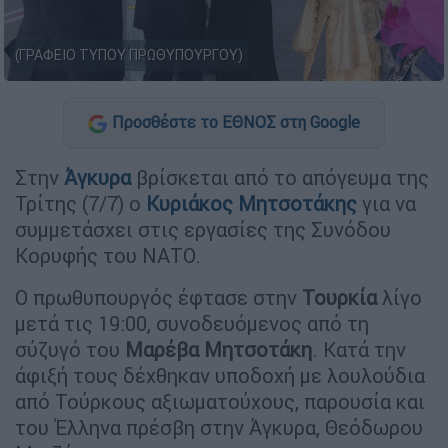
(ΓΡΑΦΕΙΟ ΤΥΠΟΥ ΠΡΩΘΥΠΟΥΡΓΟΥ)
Προσθέστε το ΕΘΝΟΣ στη Google
Στην
Άγκυρα
βρίσκεται από το απόγευμα της
Τρίτης (7/7) ο
Κυριάκος Μητσοτάκης
για να
συμμετάσχει στις εργασίες της Συνόδου
Κορυφής του ΝΑΤΟ.
Ο πρωθυπουργός έφτασε στην
Τουρκία
λίγο
μετά τις 19:00, συνοδευόμενος από τη
σύζυγό του
Μαρέβα Μητσοτάκη
. Κατά την
άφιξή τους δέχθηκαν υποδοχή με λουλούδια
από Τούρκους αξιωματούχους, παρουσία και
του Έλληνα πρέσβη στην Άγκυρα, Θεόδωρου