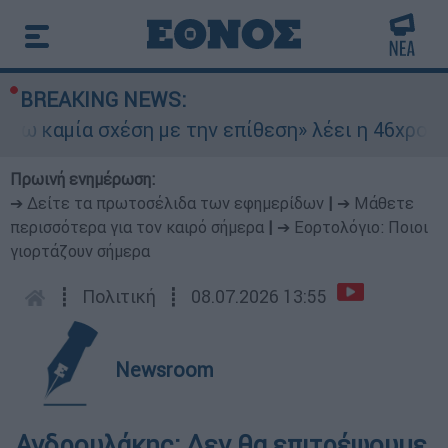
BREAKING NEWS:
αμία σχέση με την επίθεση» λέει η 46χρονη - Τ
Πρωινή ενημέρωση:
➔ Δείτε τα πρωτοσέλιδα των εφημερίδων
|
➔ Μάθετε
περισσότερα για τον καιρό σήμερα
|
➔ Εορτολόγιο: Ποιοι
γιορτάζουν σήμερα
┋
Πολιτική
┋
08.07.2026 13:55
Newsroom
Ανδρουλάκης: Δεν θα επιτρέψουμε