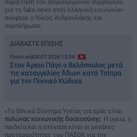
παραίτηση του συγκεκριμένου συμβούλου
για τη fake news στην ελληνική κοινωνία»
ανέφερε ο Νίκος Ανδρουλάκης και
συμπλήρωσε:
ΔΙΑΒΑΣΤΕ ΕΠΙΣΗΣ
Πολιτική
|
08.07.2026 13:34
Στον Άρειο Πάγο ο Βελόπουλος μετά
τις καταγγελίες Άδωνι κατά Τσίπρα
για τον Ποινικό Κώδικα
«Το Εθνικό Σύστημα Υγείας για εμάς είναι
πυλώνας κοινωνικής δικαιοσύνης
. Η υγεία, η
παιδεία και η στέγαση είναι οι μεγάλες
προτεραιότητες του ΠΑΣΟΚ για την