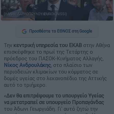
(ΔΑΝΑΗ ΔΑΥΛΟΠΟΥΛΟΥ/EUROKINISSI)
Προσθέστε το ΕΘΝΟΣ στη Google
Την
κεντρική υπηρεσία του ΕΚΑΒ
στην Αθήνα
επισκέφθηκε το πρωί της Τετάρτης ο
πρόεδρος του ΠΑΣΟΚ-Κινήματος Αλλαγής,
Νίκος Ανδρουλάκης
, στο πλαίσιο των
περιοδειών κλιμακίων του κόμματος σε
δομές υγείας στο λεκανοπέδιο της Αττικής
αυτό το τριήμερο.
«
Δεν θα επιτρέψουμε το υπουργείο Υγείας
να μετατραπεί σε υπουργείο Προπαγάνδας
του Άδωνι Γεωργιάδη. Γι' αυτό ζητώ την