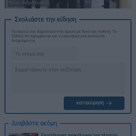
Νίκος Ανδρουλάκης
Τα σχολιά σας δημοσιεύονται άμεσα με δική σας ευθύνη. Το
ΕΘΝΟΣ θα παρεμβαίνει και τα προσβλητικά σχόλια θα
διαγράφονται
καταχώρηση
Διαβάστε ακόμη
Επιστήμονες ανακάλυψαν τον τέταρτο