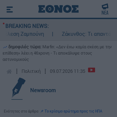
BREAKING NEWS:
έλεση Ζαμπούνη
Ζάκυνθος: Τι απαντά η ΕΛ
δημοφιλές τώρα:
Marfin: «Δεν έχω καμία σχέση με την
επίθεση» λέει η 46χρονη - Τι αποκάλυψε στους
αστυνομικούς
┋
Πολιτική
┋
09.07.2026 11:35
Newsroom
Ενότητες στο άρθρο:
📌 Το κρίσιμο ερώτημα προς τις ΗΠΑ