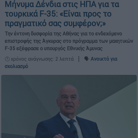
Μήνυμα Δένδια στις ΗΠΑ για τα
τουρκικά F-35: «Είναι προς το
πραγματικό σας συμφέρον;»
Την έντονη δυσφορία της Αθήνας για το ενδεχόμενο
επιστροφής της Άγκυρας στο πρόγραμμα των μαχητικών
F-35 εξέφρασε ο υπουργός Εθνικής Άμυνας
🕛 χρόνος ανάγνωσης: 2 λεπτά ┋ 🗣️
Ανοικτό για
σχολιασμό