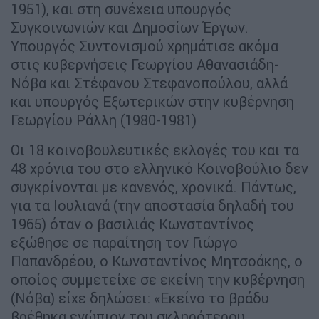
1951), και στη συνέχεια υπουργός
Συγκοινωνιών και Δημοσίων Έργων.
Υπουργός Συντονισμού χρημάτισε ακόμα
στις κυβερνήσεις Γεωργίου Αθανασιάδη-
Νόβα και Στέφανου Στεφανοπούλου, αλλά
και υπουργός Εξωτερικών στην κυβέρνηση
Γεωργίου Ράλλη (1980-1981)
Οι 18 κοινοβουλευτικές εκλογές του και τα
48 χρόνια του στο ελληνικό Κοινοβούλιο δεν
συγκρίνονται με κανενός, χρονικά. Πάντως,
για τα Ιουλιανά (την αποστασία δηλαδή του
1965) όταν ο βασιλιάς Κωνσταντίνος
εξώθησε σε παραίτηση τον Γιώργο
Παπανδρέου, ο Κωνσταντίνος Μητσοάκης, ο
οποίος συμμετείχε σε εκείνη την κυβέρνηση
(Νόβα) είχε δηλώσει: «Εκείνο το βράδυ
βρέθηκα ενώπιον του σκληρότερου