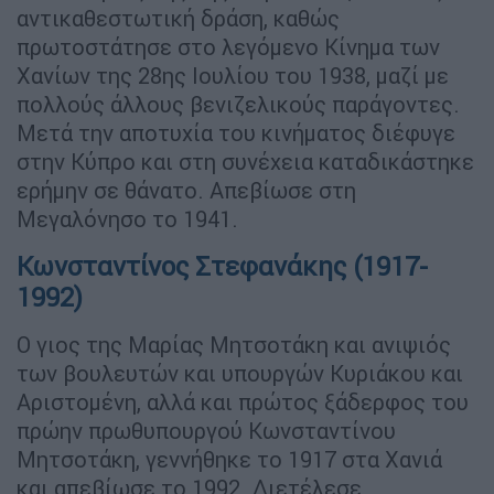
αντικαθεστωτική δράση, καθώς
πρωτοστάτησε στο λεγόμενο Κίνημα των
Χανίων της 28ης Ιουλίου του 1938, μαζί με
πολλούς άλλους βενιζελικούς παράγοντες.
Μετά την αποτυχία του κινήματος διέφυγε
στην Κύπρο και στη συνέχεια καταδικάστηκε
ερήμην σε θάνατο. Απεβίωσε στη
Μεγαλόνησο το 1941.
Κωνσταντίνος Στεφανάκης (1917-
1992)
Ο γιος της Μαρίας Μητσοτάκη και ανιψιός
των βουλευτών και υπουργών Κυριάκου και
Αριστομένη, αλλά και πρώτος ξάδερφος του
πρώην πρωθυπουργού Κωνσταντίνου
Μητσοτάκη, γεννήθηκε το 1917 στα Χανιά
και απεβίωσε το 1992. Διετέλεσε