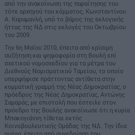
από την ανακοίνωση της παραίτησης του
τότε αρχηγού του κόμματος, Κωνσταντίνου
Α. Καραμανλή, υπό το βάρος της εκλογικής
ήττας της ΝΔ στις εκλογές του Οκτωβρίου
του 2009.
Την 6η Μαΐου 2010, έπειτα από κρίσιμη
συζήτηση και ψηφοφορία στη Βουλή επί
σχετικού νομοσχεδίου για τα μέτρα του
Διεθνούς Νομισματικού Ταμείου, το οποίο
υπερψήφισε πράττοντας αντίθετα στην
κομματική γραμμή της Νέας Δημοκρατίας, ο
πρόεδρος της Νέας Δημοκρατίας, Αντώνης
Σαμαράς, με επιστολή που έστειλε στον
πρόεδρο της Βουλής ανακοίνωσε ότι η κυρία
Μπακογιάννη τίθεται εκτός
Κοινοβουλευτικής Ομάδας της ΝΔ. Την ίδια
ημέρα, έπειτα από συνεδρίαση του