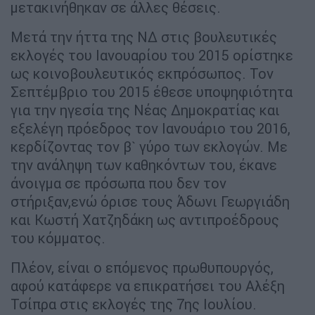
μετακινήθηκαν σε άλλες θέσεις.
Μετά την ήττα της ΝΔ στις βουλευτικές
εκλογές του Ιανουαρίου του 2015 ορίστηκε
ως κοινοβουλευτικός εκπρόσωπος. Τον
Σεπτέμβριο του 2015 έθεσε υποψηφιότητα
για την ηγεσία της Νέας Δημοκρατίας και
εξελέγη πρόεδρος τον Ιανουάριο του 2016,
κερδίζοντας τον β` γύρο των εκλογών. Με
την ανάληψη των καθηκόντων του, έκανε
άνοιγμα σε πρόσωπα που δεν τον
στήριξαν,ενώ όρισε τους Άδωνι Γεωργιάδη
και Κωστή Χατζηδάκη ως αντιπροέδρους
του κόμματος.
Πλέον, είναι ο επόμενος πρωθυπουργός,
αφού κατάφερε να επικρατήσει του Αλέξη
Τσίπρα στις εκλογές της 7ης Ιουλίου.