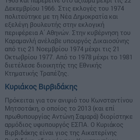
1965 και παρέμεινε στο αξίωμα μέχρι τις 22
Δεκεμβρίου 1966. Στις εκλογές του 1974
πολιτεύτηκε με τη Νέα Δημοκρατία και
εξελέγη βουλευτής στην εκλογική
περιφέρεια Α΄ Αθηνών. Στην κυβέρνηση του
Καραμανλή ανέλαβε υπουργός Δικαιοσύνης
από τις 21 Νοεμβρίου 1974 μέχρι τις 21
Οκτωβρίου 1977. Από το 1978 μέχρι το 1981
διετέλεσε διοικητής της Εθνικής
Κτηματικής Τραπέζης.
Κυριάκος Βιρβιδάκης
Πρόκειται για τον ανιψιό του Κωνσταντίνου
Μητσοτάκη, ο οποίος το 2013 (και επί
πρωθυπουργίας Αντώνη Σαμαρά) διορίστηκε
αρμόδιος υφυπουργός ΕΣΠΑ. Ο Κυριάκος
Βιρβιδάκης είναι γιος της Αικατερίνης