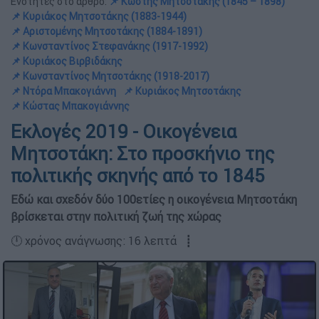
Ενότητες στο άρθρο:
📌 Κωστής Μητσοτάκης (1845 – 1898)
📌 Κυριάκος Μητσοτάκης (1883-1944)
📌 Αριστομένης Μητσοτάκης (1884-1891)
📌 Κωνσταντίνος Στεφανάκης (1917-1992)
📌 Κυριάκος Βιρβιδάκης
📌 Κωνσταντίνος Μητσοτάκης (1918-2017)
📌 Ντόρα Μπακογιάννη
📌 Κυριάκος Μητσοτάκης
📌 Κώστας Μπακογιάννης
Εκλογές 2019 - Οικογένεια
Μητσοτάκη: Στο προσκήνιο της
πολιτικής σκηνής από το 1845
Εδώ και σχεδόν δύο 100ετίες η οικογένεια Μητσοτάκη
βρίσκεται στην πολιτική ζωή της χώρας
🕛 χρόνος ανάγνωσης: 16 λεπτά ┋