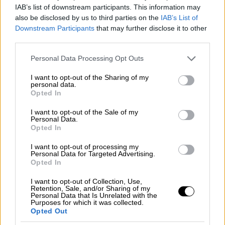
IAB’s list of downstream participants. This information may
Αυτοδιοίκησης της Νέας Δημοκρατίας. Το
also be disclosed by us to third parties on the
IAB’s List of
2008 σε διεθνές δημοψήφισμα επελέγη
Downstream Participants
that may further disclose it to other
μεταξύ των 50 καλύτερων δημάρχων του
third parties.
κόσμου και το 2010 μεταξύ των 25
Please note that this website/app uses one or more Google
Personal Data Processing Opt Outs
καλύτερων δημάρχων του κόσμου.
services and may gather and store information including but
not limited to your visit or usage behaviour. You may click to
I want to opt-out of the Sharing of my
Κωνσταντίνος Μητσοτάκης (1918-
personal data.
grant or deny consent to Google and its third-party tags to
Opted In
2017)
use your data for below specified purposes in below Google
consent section.
I want to opt-out of the Sale of my
Personal Data.
Ο Κωνσταντίνος Μητσοτάκης έφυγε από τη
Opted In
ζωή πλήρης ημερών, ταυτίζοντας τη ζωή του
με τη σύγχρονη Ιστορία της χώρας. Με μακρά
I want to opt-out of processing my
Personal Data for Targeted Advertising.
πορεία στο Κοινοβούλιο που διήρκεσε 58
Opted In
χρόνια, υπήρξε από τους σημαντικότερους
I want to opt-out of Collection, Use,
πολιτικούς της Ελλάδας. Για τον ίδιο, ο
Retention, Sale, and/or Sharing of my
Personal Data that Is Unrelated with the
Κωνσταντίνος Καραμανλής συνήθιζε να λέει
Purposes for which it was collected.
Opted Out
«Πρώτα πυροβολεί και μετά σημαδεύει», μια