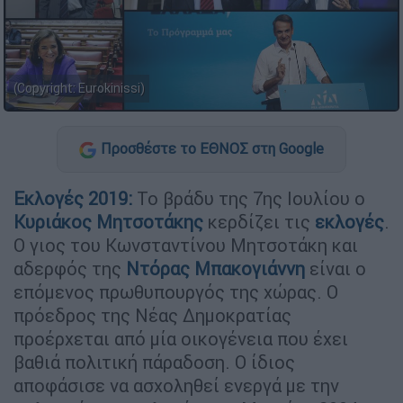
(Copyright: Eurokinissi)
Προσθέστε το ΕΘΝΟΣ στη Google
Εκλογές 2019:
Το βράδυ της 7ης Ιουλίου ο
Κυριάκος Μητσοτάκης
κερδίζει τις
εκλογές
.
Ο γιος του Κωνσταντίνου Μητσοτάκη και
αδερφός της
Ντόρας Μπακογιάννη
είναι ο
επόμενος πρωθυπουργός της χώρας. Ο
πρόεδρος της Νέας Δημοκρατίας
προέρχεται από μία οικογένεια που έχει
βαθιά πολιτική πάραδοση. Ο ίδιος
αποφάσισε να ασχοληθεί ενεργά με την