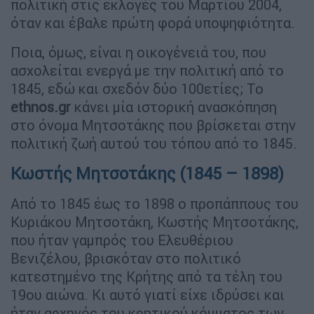
πολιτική στις εκλογές του Μαρτίου 2004,
όταν και έβαλε πρώτη φορά υποψηφιότητα.
Ποια, όμως, είναι η οικογένειά του, που
ασχολείται ενεργά με την πολιτική από το
1845, εδώ και σχεδόν δύο 100ετίες; Το
ethnos.gr
κάνει μία ιστορική ανασκόπηση
στο όνομα Μητσοτάκης που βρίσκεται στην
πολιτική ζωή αυτού του τόπου από το 1845.
Κωστής Μητσοτάκης (1845 – 1898)
Από το 1845 έως το 1898 ο προπάππους του
Κυριάκου Μητσοτάκη, Κωστής Μητσοτάκης,
που ήταν γαμπρός του Ελευθέριου
Βενιζέλου, βρισκόταν στο πολιτικό
κατεστημένο της Κρήτης από τα τέλη του
19ου αιώνα. Κι αυτό γιατί είχε ιδρύσει και
ήταν αρχηγός του κρητικού κόμματος των