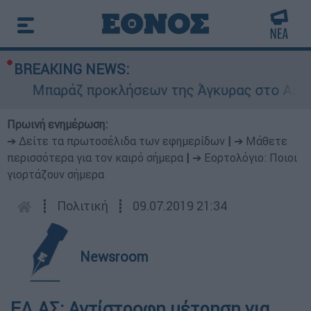
BREAKING NEWS:
Μπαράζ προκλήσεων της Άγκυρας στο Αιγαίο: Ε
Πρωινή ενημέρωση:
➔ Δείτε τα πρωτοσέλιδα των εφημερίδων
|
➔ Μάθετε
περισσότερα για τον καιρό σήμερα
|
➔ Εορτολόγιο: Ποιοι
γιορτάζουν σήμερα
┋
Πολιτική
┋
09.07.2019 21:34
Newsroom
ΕΛ.ΑΣ: Αντίστροφη μέτρηση για