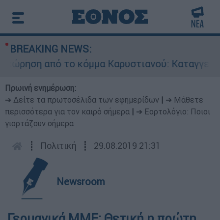
BREAKING NEWS:
ρηση από το κόμμα Καρυστιανού: Καταγγελίες Μ
Πρωινή ενημέρωση:
➔ Δείτε τα πρωτοσέλιδα των εφημερίδων
|
➔ Μάθετε
περισσότερα για τον καιρό σήμερα
|
➔ Εορτολόγιο: Ποιοι
γιορτάζουν σήμερα
┋
Πολιτική
┋
29.08.2019 21:31
Newsroom
Γερμανικά ΜΜΕ: Θετική η πρώτη