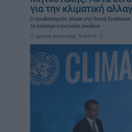
για την κλιματική αλλα
Ο πρωθυπουργός μίλησε στη Γενική Συνέλευση τ
το κλείσιμο λιγνιτικών μονάδων
🕛 χρόνος ανάγνωσης: 5 λεπτά ┋