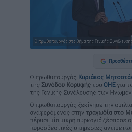
Ο πρωθυπουργός στο βήμα της Γενικής Συνέλευσης 
Προσθέστε
Ο πρωθυπουργός
Κυριάκος Μητσοτά
της
Συνόδου Κορυφής
του
ΟΗΕ
για τ
της Γενικής Συνέλευσης των Ηνωμέν
Ο πρωθυπουργός ξεκίνησε την ομιλία
αναφερόμενος στην
τραγωδία στο Μ
πέρυσι μία μικρή πυρκαγιά ξέσπασε σ
πυροσβεστικές υπηρεσίες αντιμετωπ