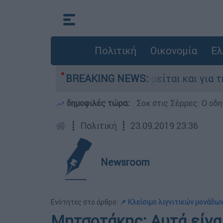
Πολιτική
Οικονομία
Ελ
την Ελλάδα - Κατηγορείται και για την εκτέλεσ
BREAKING NEWS:
δημοφιλές τώρα:
Σοκ στις Σέρρες: Ο οδη
┋
Πολιτική
┋
23.09.2019 23:36
Newsroom
Ενότητες στο άρθρο:
📌 Κλείσιμο λιγνιτικών μονάδω
Μητσοτάκης: Αυτά είνα