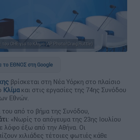
του ΟΗΕ για το Κλίμα (AP Photo/Craig Ruttle)
 το ΕΘΝΟΣ στη Google
κης
βρίσκεται στη Νέα Υόρκη στο πλαίσιο
ο
Κλίμα
και στις εργασίες της 74ης Συνόδου
ων Εθνών.
 του από το βήμα της Συνόδου,
άτι
: «Νωρίς το απόγευμα της 23ης Ιουλίου
ε λόφο έξω από την Αθήνα. Οι
ίζουν χιλιάδες τέτοιες φωτιές κάθε