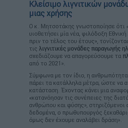
Κλείσιμο λιγνιτικών μονάδ
μιας χρήσης
Ο κ. Μητσοτάκης γνωστοποίησε ότι «
υιοθετήσει μία νέα, φιλόδοξη Εθνική 
πριν το τέλος του έτους», τονίζοντα
τις
λιγνιτικές μονάδες παραγωγής η
σχεδιάζουμε να απαγορεύσουμε τα
π
από το 2021».
Σύμφωνα με τον ίδιο, η ανθρωπότητα 
πάρει τα κατάλληλα μέτρα, ώστε να 
κατάσταση. Έχοντας κάνει μια αναφο
«κατανόησαν τις συνέπειες της διατ
ανθρώπου και φύσης», στηριζόμενοι 
δεδομένα, ο πρωθυπουργός ξεκαθάρισ
όμως δεν έχουμε αναλάβει δράση».