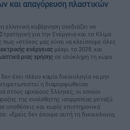
ων και απαγόρευση πλαστικών
η ελληνική κυβέρνηση σχεδιάζει να
Στρατηγική για την Ενέργεια και το Κλίμα
ς πως «στόχος μας είναι να κλείσουμε όλες
λεκτρικής ενέργειας
μέχρι το 2028, και
λαστικά μιας χρήσης
σε ολόκληρη τη χώρα
δεν έχει πλέον καμία δικαιολογία να μην
αντιμετωπιστεί η διαμορφωθείσα
ρά στους αρχαίους Έλληνες, οι οποίοι
άραξης της ευαίσθητης ισορροπίας μεταξύ
σε υποθέσεις και χωρίς επιστημονικά
ε: «Εμείς δεν έχουμε αυτή τη δικαιολογία,