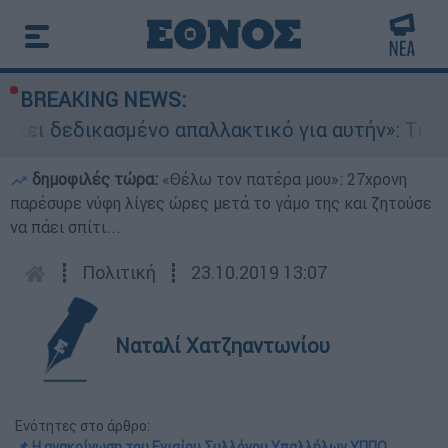
BREAKING NEWS:
δεδικασμένο απαλλακτικό για αυτήν»: Τι δηλώνει
δημοφιλές τώρα:
«Θέλω τον πατέρα μου»: 27χρονη
παρέσυρε νύφη λίγες ώρες μετά το γάμο της και ζητούσε
να πάει σπίτι...
┋
Πολιτική
┋
23.10.2019 13:07
Ναταλί Χατζηαντωνίου
Ενότητες στο άρθρο:
📌 Η ανακοίνωση του Ενιαίου Συλλόγου Υπαλλήλων ΥΠΠΟ