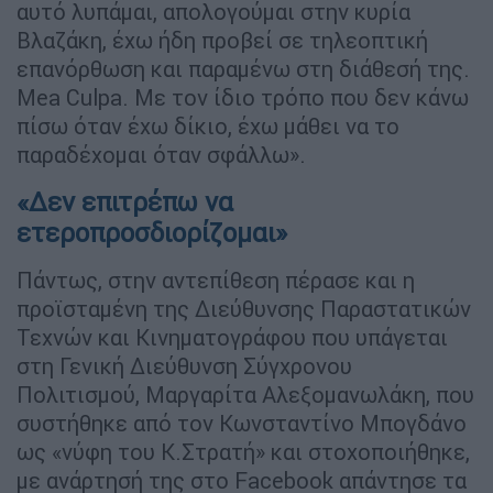
αυτό λυπάμαι, απολογούμαι στην κυρία
Βλαζάκη, έχω ήδη προβεί σε τηλεοπτική
επανόρθωση και παραμένω στη διάθεσή της.
Mea Culpa. Με τον ίδιο τρόπο που δεν κάνω
πίσω όταν έχω δίκιο, έχω μάθει να το
παραδέχομαι όταν σφάλλω».
«Δεν επιτρέπω να
ετεροπροσδιορίζομαι»
Πάντως, στην αντεπίθεση πέρασε και η
προϊσταμένη της Διεύθυνσης Παραστατικών
Τεχνών και Κινηματογράφου που υπάγεται
στη Γενική Διεύθυνση Σύγχρονου
Πολιτισμού, Μαργαρίτα Αλεξομανωλάκη, που
συστήθηκε από τον Κωνσταντίνο Μπογδάνο
ως «νύφη του Κ.Στρατή» και στοχοποιήθηκε,
με ανάρτησή της στο Facebook απάντησε τα