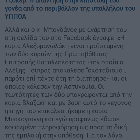
Τζόκερ: Η απάντηση στην επιστολή του
γονέα από το περιβάλλον της υπαλλήλου του
ΥΠΠΟΑ
Αλλά και ο κ. Μπογδάνος με ανάρτησή του
στη σελίδα του στο Facebook έγραψε: «Η
κυρία Αλεξομανωλάκη είναι προϊσταμένη
των δύο κυριών της Πρωτοβάθμιας
Επιτροπής Καταλληλότητας -την οποία ο
Αλέξης Τσίπρας αποκάλεσε "σκοταδισμό",
παρότι επί πέντε έτη τη διατήρησε- και οι
οποίες κάλεσαν την Αστυνομία. Οι
ταυτότητες των δύο υπογράφονται από την
κυρία Βλαζάκη και με βάση αυτό το γεγονός
η πηγή που επικαλεστήκαμε η κυρία
Μπακογιάννη και εγώ προφανώς έδωσε
εσφαλμένη πληροφόρηση ως προς τη δική
της εμπλοκή στην υπόθεση. Για τον λόγο