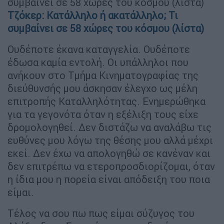
συμβαίνει σε 58 χώρες του κόσμου (λίστα)
Τζόκερ: Κατάλληλο ή ακατάλληλο; Τι
συμβαίνει σε 58 χώρες του κόσμου (λίστα)
Ουδέποτε έκανα καταγγελία. Ουδέποτε
έδωσα καμία εντολή. Οι υπάλληλοι που
ανήκουν στο Τμήμα Κινηματογραφίας της
διεύθυνσής μου άσκησαν έλεγχο ως μέλη
επιτροπής Καταλληλότητας. Ενημερώθηκα
για τα γεγονότα όταν η εξέλιξη τους είχε
δρομολογηθεί. Δεν διστάζω να αναλάβω τις
ευθύνες μου λόγω της θέσης μου αλλά μέχρι
εκεί. Δεν έχω να απολογηθώ σε κανέναν και
δεν επιτρέπω να ετεροπροσδιορίζομαι, όταν
η ίδια μου η πορεία είναι απόδειξη του ποια
είμαι.
Τέλος να σου πω πως είμαι σύζυγος του