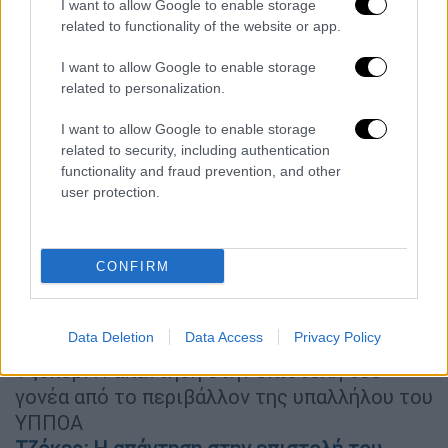
I want to allow Google to enable storage
related to functionality of the website or app.
I want to allow Google to enable storage
related to personalization.
I want to allow Google to enable storage
related to security, including authentication
functionality and fraud prevention, and other
user protection.
CONFIRM
Data Deletion
Data Access
Privacy Policy
ΣΙΝΕΜΑ
22.10.2019
18:54
Τζόκερ: Η απάντηση στην επιστολή του
γονέα από το περιβάλλον της υπαλλήλου του
ΥΠΠΟΑ