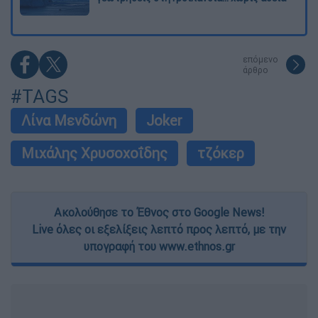
επόμενο
άρθρο
#TAGS
Λίνα Μενδώνη
Joker
Μιχάλης Χρυσοχοΐδης
τζόκερ
Ακολούθησε το Έθνος στο Google News!
Live όλες οι εξελίξεις λεπτό προς λεπτό, με την
υπογραφή του www.ethnos.gr