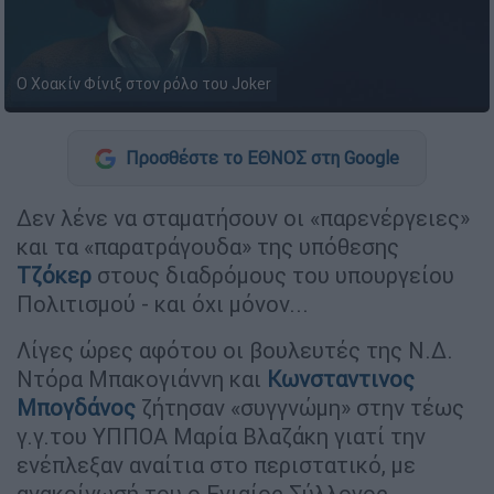
Ο Χοακίν Φίνιξ στον ρόλο του Joker
Προσθέστε το ΕΘΝΟΣ στη Google
Δεν λένε να σταματήσουν οι «παρενέργειες»
και τα «παρατράγουδα» της υπόθεσης
Τζόκερ
στους διαδρόμους του υπουργείου
Πολιτισμού - και όχι μόνον...
Λίγες ώρες αφότου οι βουλευτές της Ν.Δ.
Ντόρα Μπακογιάννη και
Κωνσταντινος
Μπογδάνος
ζήτησαν «συγγνώμη» στην τέως
γ.γ.του ΥΠΠΟΑ Μαρία Βλαζάκη γιατί την
ενέπλεξαν αναίτια στο περιστατικό, με
ανακοίνωσή του ο Ενιαίος Σύλλογος