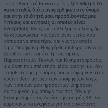
εξής: «Αγαπητέ Κωνσταντίνε,
ξεκινάω με το
να συστηθώ, διότι αναφέρθηκες στο όνομα
και στην ιδιότητά μου, προσδίδοντάς μου
τίτλους και κινήσεις οι οποίες είναι
ανακριβείς
: Μαργαρίτα Αλεξομανωλάκη, δρ
Αλεξομανωλάκη για σένα, έναν τίτλο που
κόπιασα να αποκτήσω και για τον οποίο
είμαι περήφανη. Νύφη ή συμπεθέρα κανενός.
Διευθύντρια, και όχι Τμηματάρχης
Παραστατικών Τεχνών και Κινηματογράφου,
μια θέση που απέκτησα μέσω κρίσης, και όχι
τοποθέτησης, με μόρια, που με έφερναν στην
πρώτη θέση μεταξύ των υποψηφίων λόγω
των τυπικών μου προσόντων. Δημόσιος
Λειτουργός, ως απόφοιτος της Εθνικής
Σχολής Δημόσιας Διοίκησης, σειράς ΚΑ. Τα
παραπάνω τα αναφέρω για τις συστάσεις.