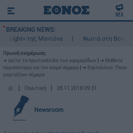
BREAKING NEWS:
ight» της Μαντόνα
Φωτιά στη Βοιωτία: Ίση
Πρωινή ενημέρωση:
➔ Δείτε τα πρωτοσέλιδα των εφημερίδων
|
➔ Μάθετε
περισσότερα για τον καιρό σήμερα
|
➔ Εορτολόγιο: Ποιοι
γιορτάζουν σήμερα
┋
Πολιτική
┋
28.11.2018 09:31
Newsroom