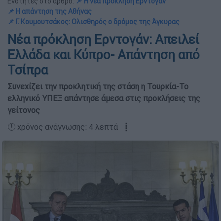
Ενότητες στο άρθρο:
📌 Η νέα πρόκληση Ερντογάν
📌 Η απάντηση της Αθήνας
📌 Γ. Κουμουτσάκος: Ολισθηρός ο δρόμος της Άγκυρας
Νέα πρόκληση Ερντογάν: Απειλεί
Ελλάδα και Κύπρο- Απάντηση από
Τσίπρα
Συνεχίζει την προκλητική της στάση η Τουρκία-Το
ελληνικό ΥΠΕΞ απάντησε άμεσα στις προκλήσεις της
γείτονος
🕛 χρόνος ανάγνωσης: 4 λεπτά ┋