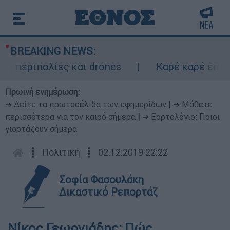
BREAKING NEWS:
περιπολίες και drones
Καρέ καρέ επεισο
Πρωινή ενημέρωση:
➔ Δείτε τα πρωτοσέλιδα των εφημερίδων
|
➔ Μάθετε
περισσότερα για τον καιρό σήμερα
|
➔ Εορτολόγιο: Ποιοι
γιορτάζουν σήμερα
┋
Πολιτική
┋
02.12.2019 22:22
Σοφία Φασουλάκη
Δικαστικό Ρεπορτάζ
Νίκος Γεωργιάδης: Πώς