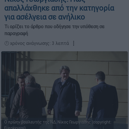
απαλλάχθηκε από την κατηγορία
για ασέλγεια σε ανήλικο
Τι ορίζει το άρθρο που οδήγησε την υπόθεση σε
παραγραφή
🕛 χρόνος ανάγνωσης: 3 λεπτά ┋
Ο πρώην βουλευτής της ΝΔ, Νίκος Γεωργιάδης (copyright:
Eurokinissi)