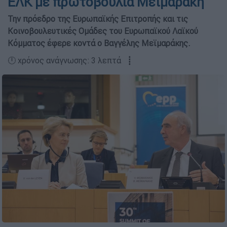
ΕΛΚ με πρωτοβουλία Μεϊμαράκη
Την πρόεδρο της Ευρωπαϊκής Επιτροπής και τις
Κοινοβουλευτικές Ομάδες του Ευρωπαϊκού Λαϊκού
Κόμματος έφερε κοντά ο Βαγγέλης Μεϊμαράκης.
🕛 χρόνος ανάγνωσης: 3 λεπτά ┋