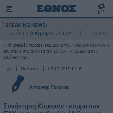
BREAKING NEWS:
ασε όλη η ζωή μπροστά μου»
Τουρισμός γι
δημοφιλές τώρα:
Η κυριαρχία των Τούρκων στο Αιγαίο
βυθίστηκε στα ανοιχτά της Σάμου – Η ναυμαχία που
καθόρισε την...
┋
Πολιτική
┋
09.12.2019 17:09
Αντώνης Γκιόκας
Συνάντηση Κομισιόν - κομμάτων