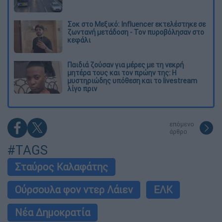
Σοκ στο Μεξικό: Influencer εκτελέστηκε σε
ζωντανή μετάδοση - Τον πυροβόλησαν στο
κεφάλι
Παιδιά ζούσαν για μέρες με τη νεκρή
μητέρα τους και τον πρώην της: Η
μυστηριώδης υπόθεση και το livestream
λίγο πριν
επόμενο
άρθρο
#TAGS
Σταύρος Καλαφάτης
Ούρσουλα φον ντερ Λάιεν
ΕΛΚ
Νέα Δημοκρατία