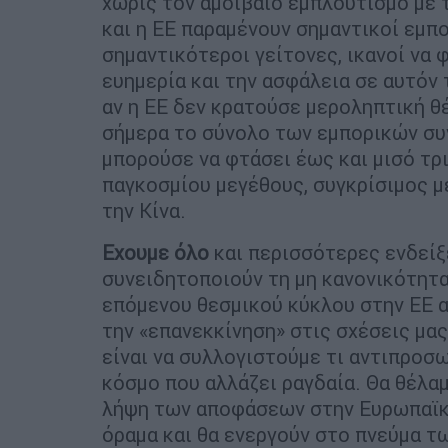
χωρίς τον αμοιβαίο εμπλουτισμό με τ
και η ΕΕ παραμένουν σημαντικοί εμπο
σημαντικότεροι γείτονες, ικανοί να φ
ευημερία και την ασφάλεια σε αυτόν
αν η ΕΕ δεν κρατούσε μεροληπτική θέ
σήμερα το σύνολο των εμπορικών συ
μπορούσε να φτάσει έως και μισό τρι
παγκοσμίου μεγέθους, συγκρίσιμος μ
την Κίνα.
Εχουμε όλο
και περισσότερες ενδείξε
συνειδητοποιούν τη μη κανονικότητα
επόμενου θεσμικού κύκλου στην ΕΕ α
την «επανεκκίνηση» στις σχέσεις μα
είναι να συλλογιστούμε τι αντιπροσω
κόσμο που αλλάζει ραγδαία. Θα θέλαμ
λήψη των αποφάσεων στην Ευρωπαϊκ
όραμα και θα ενεργούν στο πνεύμα 