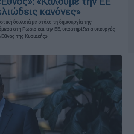
«Εθνος»: «Καλούμε την ΕΕ
ελιώδεις κανόνες»
τική δουλειά με στόχο τη δημιουργία της
μεσα στη Ρωσία και την ΕΕ, υποστηρίζει ο υπουργός
«Εθνος της Κυριακής»