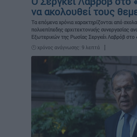
O Σεργκέι Λαβρόβ στο 
να ακολουθεί τους θεμ
Τα επόμενα χρόνια χαρακτηρίζονται από σχολασ
πολυεπίπεδης αρχιτεκτονικής συνεργασίας ανά
Εξωτερικών της Ρωσίας Σεργκέι Λαβρόβ στο 
🕛 χρόνος ανάγνωσης: 9 λεπτά ┋