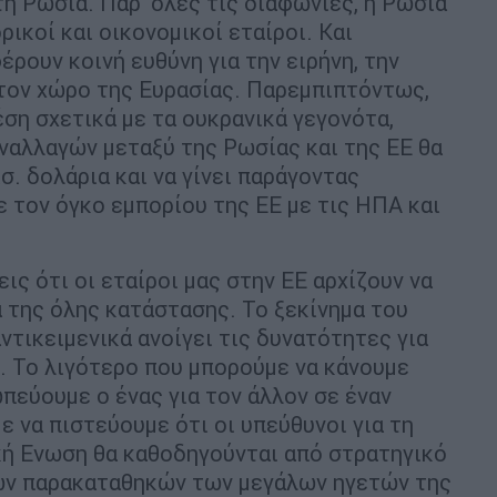
η Ρωσία. Παρ’ όλες τις διαφωνίες, η Ρωσία
ρικοί και οικονομικοί εταίροι. Και
έρουν κοινή ευθύνη για την ειρήνη, την
 τον χώρο της Ευρασίας. Παρεμπιπτόντως,
ση σχετικά με τα ουκρανικά γεγονότα,
ναλλαγών μεταξύ της Ρωσίας και της ΕΕ θα
σ. δολάρια και να γίνει παράγοντας
ε τον όγκο εμπορίου της ΕΕ με τις ΗΠΑ και
ις ότι οι εταίροι μας στην ΕΕ αρχίζουν να
 της όλης κατάστασης. Το ξεκίνημα του
ντικειμενικά ανοίγει τις δυνατότητες για
ς. Το λιγότερο που μπορούμε να κάνουμε
πεύουμε ο ένας για τον άλλον σε έναν
ε να πιστεύουμε ότι οι υπεύθυνοι για τη
ή Ενωση θα καθοδηγούνται από στρατηγικό
των παρακαταθηκών των μεγάλων ηγετών της