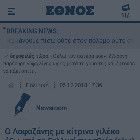
BREAKING NEWS:
θα κάνουμε πίσω ούτε στον πόλεμο ούτε στις δια
δημοφιλές τώρα:
«Θέλω τον πατέρα μου»: 27χρονη
παρέσυρε νύφη λίγες ώρες μετά το γάμο της και ζητούσε
να πάει σπίτι...
┋
Πολιτική
┋
05.12.2018 17:36
Newsroom
Ο Λαφαζάνης με κίτρινο γιλέκο