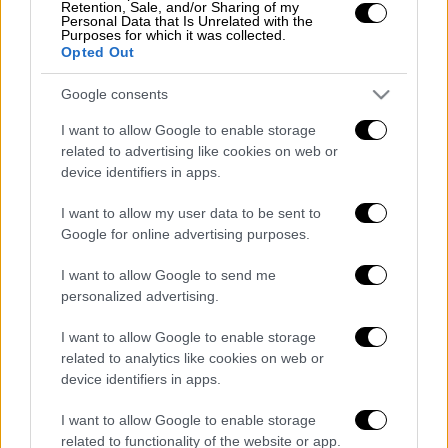
Retention, Sale, and/or Sharing of my
Personal Data that Is Unrelated with the
4643313.jpg
Purposes for which it was collected.
Opted Out
Google consents
I want to allow Google to enable storage
related to advertising like cookies on web or
device identifiers in apps.
I want to allow my user data to be sent to
Google for online advertising purposes.
I want to allow Google to send me
personalized advertising.
4643315.jpg
I want to allow Google to enable storage
related to analytics like cookies on web or
device identifiers in apps.
Διαβάστε ακόμη
I want to allow Google to enable storage
Συνελήφθησαν δύο μέλη μαφίας στο
related to functionality of the website or app.
Παλαιό Φάληρο - Οι εκβιασμοί, οι