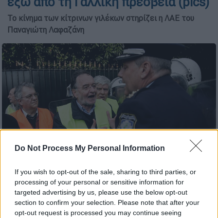
έξω από τη Γαλλική πρεσβεία (pics)
Το κίνημα των κίτρινων γιλέκων στηρίζει η ΛΑΕ του
Παναγιώτη Λαφαζάνη
Do Not Process My Personal Information
If you wish to opt-out of the sale, sharing to third parties, or
Παναγιώτης Λαφαζάνης (Eurokinissi/Στέλιος Μίσινας)
processing of your personal or sensitive information for
targeted advertising by us, please use the below opt-out
section to confirm your selection. Please note that after your
Προσθέστε το ΕΘΝΟΣ στη Google
opt-out request is processed you may continue seeing