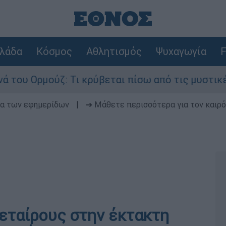
λάδα
Κόσμος
Αθλητισμός
Ψυχαγωγία
F
μούζ: Τι κρύβεται πίσω από τις μυστικές διαπρα
δα των εφημερίδων
|
➔ Μάθετε περισσότερα για τον καιρό
 εταίρους στην έκτακτη