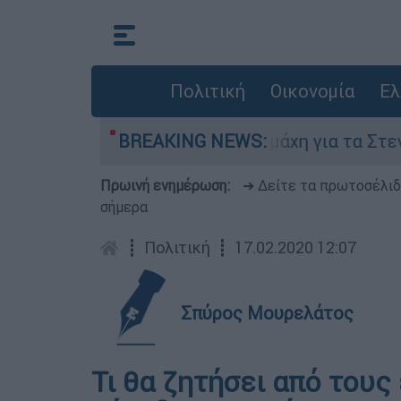
Πολιτική
Οικονομία
Ελ
 6 Αυγούστου
BREAKING NEWS:
Η μάχη για τα Στενά του Ορ
Πρωινή ενημέρωση:
➔ Δείτε τα πρωτοσέλι
σήμερα
┋
Πολιτική
┋
17.02.2020 12:07
Σπύρος Μουρελάτος
Τι θα ζητήσει από τους