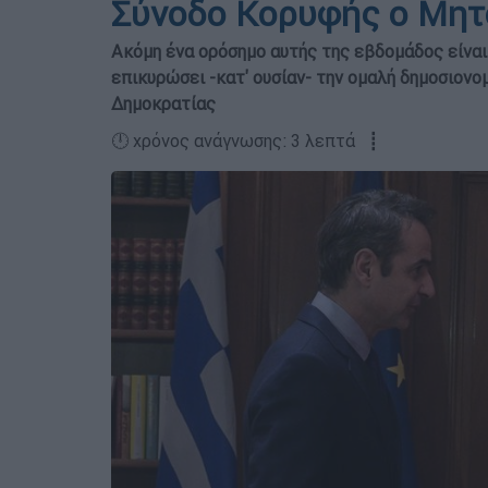
Σύνοδο Κορυφής ο Μητ
Ακόμη ένα ορόσημο αυτής της εβδομάδος είναι 
επικυρώσει -κατ' ουσίαν- την ομαλή δημοσιονο
Δημοκρατίας
🕛 χρόνος ανάγνωσης: 3 λεπτά ┋