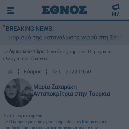
BREAKING NEWS:
ορισμό της κατανάλωσης νερού στη Σάρτη Χαλκιδ
δημοφιλές τώρα:
Συντάξεις χηρείας: Οι μεγάλες
αλλαγές που έρχονται
┋
Κόσμος
┋
13.01.2022 19:50
Μαρία Ζαχαράκη
Ανταποκρίτρια στην Τουρκία
Ενότητες στο άρθρο:
📌 Ο δρόμος για ειρήνη και ευημερία στην Κύπρο είναι η
αποδοχή δύο ισότιμων και κυρίαρχων κοινοτήτων