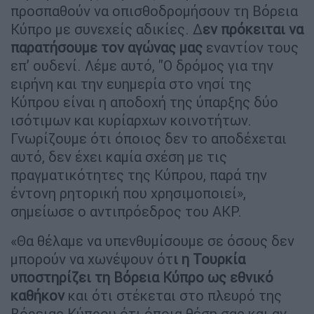
προσπαθούν να οπισθοδρομήσουν τη Βόρεια
Κύπρο με συνεχείς αδικίες. Δ
εν πρόκειται να
παρατήσουμε τον αγώνας μας
εναντίον τους
επ’ ουδενί. Λέμε αυτό, "Ο δρόμος για την
ειρήνη και την ευημερία στο νησί της
Κύπρου είναι η αποδοχή της ύπαρξης δύο
ισότιμων και κυρίαρχων κοινοτήτων.
Γνωρίζουμε ότι όποιος δεν το αποδέχεται
αυτό, δεν έχει καμία σχέση με τις
πραγματικότητες της Κύπρου, παρά την
έντονη ρητορική που χρησιμοποιεί»,
σημείωσε ο αντιπρόεδρος του ΑΚΡ.
«Θα θέλαμε να υπενθυμίσουμε σε όσους δεν
μπορούν να χωνέψουν ότ
ι η Τουρκία
υποστηρίζει τη Βόρεια Κύπρο ως εθνικό
καθήκον
και ότι στέκεται στο πλευρό της
Βόρειας Κύπρου ότι όποια θέση σας και αν