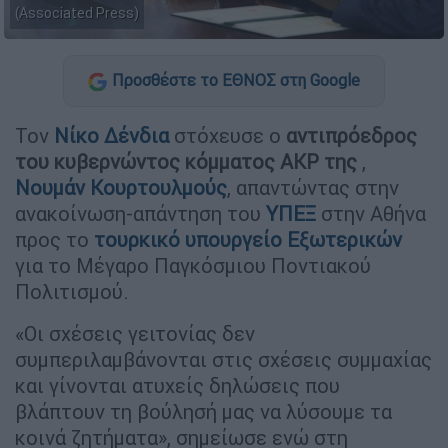
(Associated Press)
Προσθέστε το ΕΘΝΟΣ στη Google
Τον
Νίκο Δένδια
στόχευσε ο
αντιπρόεδρος
του κυβερνώντος κόμματος ΑΚΡ της
,
Νουμάν Κουρτουλμούς
, απαντώντας στην
ανακοίνωση-απάντηση του
ΥΠΕΞ
στην Αθήνα
προς το
τουρκικό υπουργείο Εξωτερικών
για το Μέγαρο Παγκόσμιου Ποντιακού
Πολιτισμού.
«Οι σχέσεις γειτονίας δεν
συμπεριλαμβάνονται στις σχέσεις συμμαχίας
και γίνονται ατυχείς δηλώσεις που
βλάπτουν τη βούλησή μας να λύσουμε τα
κοινά ζητήματα», σημείωσε ενώ στη