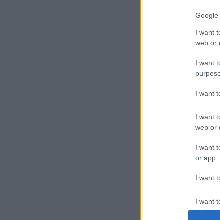
Google 
I want t
web or d
I want t
purpose
I want 
I want t
web or d
I want t
or app.
I want t
I want t
authenti