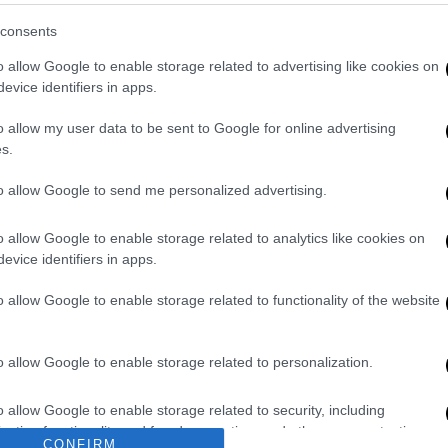
consents
o allow Google to enable storage related to advertising like cookies on
evice identifiers in apps.
ΑΠ
Φ
o allow my user data to be sent to Google for online advertising
Μ
s.
to allow Google to send me personalized advertising.
o allow Google to enable storage related to analytics like cookies on
evice identifiers in apps.
ΑΠ
Τ
o allow Google to enable storage related to functionality of the website
μ
o allow Google to enable storage related to personalization.
o allow Google to enable storage related to security, including
cation functionality and fraud prevention, and other user protection.
CONFIRM