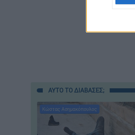
ΑΥΤΟ ΤΟ ΔΙΑΒΑΣΕΣ;
Κώστας Ασημακόπουλος