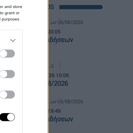
POPULAR VIDEOS
er and store
to grant or
ed purposes
ντρικό...
|
06.08.2026 20:05
εντρικό δελτίο ειδήσεων
6/08/2026
α Ελλάδος...
|
06.08.2026 10:06
ρα Ελλάδος 06/08/2026
ντρικό...
|
05.08.2026 19:49
εντρικό δελτίο ειδήσεων
5/08/2026