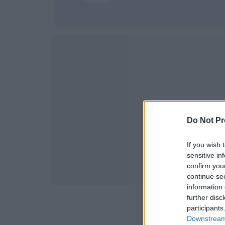
Do Not Pr
If you wish 
sensitive in
confirm you
continue se
information 
further disc
participants
Downstream 