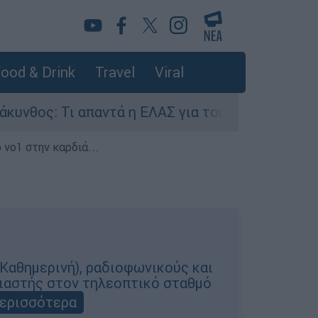
ood & Drink
Travel
Viral
: Τι απαντά η ΕΛΑΣ για τους 8 βιασμούς τουρισ
 νο1 στην καρδιά...
 Καθημερινή), ραδιοφωνικούς και
λιαστής στον τηλεοπτικό σταθμό
ερισσότερα