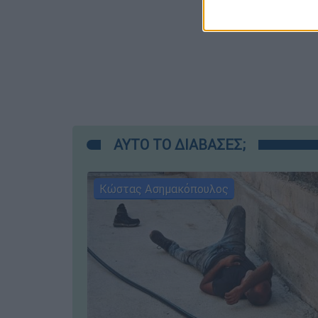
ΑΥΤΟ ΤΟ ΔΙΑΒΑΣΕΣ;
Κώστας Ασημακόπουλος