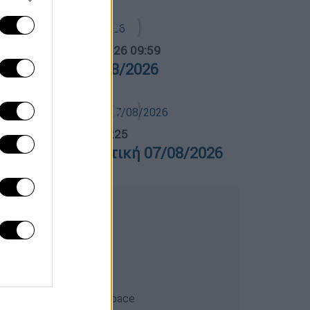
α Ελλάδος...
|
07.08.2026 09:59
ρα Ελλάδος 07/08/2026
λτίο...
|
07.08.2026 14:25
ελτίο στη νοηματική 07/08/2026