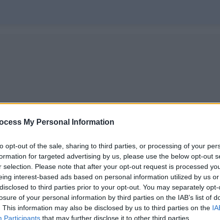
ocess My Personal Information
to opt-out of the sale, sharing to third parties, or processing of your per
formation for targeted advertising by us, please use the below opt-out s
r selection. Please note that after your opt-out request is processed y
eing interest-based ads based on personal information utilized by us or
disclosed to third parties prior to your opt-out. You may separately opt-
losure of your personal information by third parties on the IAB’s list of
. This information may also be disclosed by us to third parties on the
IA
Participants
that may further disclose it to other third parties.