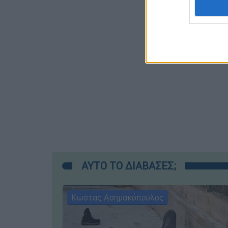
ΑΥΤΟ ΤΟ ΔΙΑΒΑΣΕΣ;
Κώστας Ασημακόπουλος