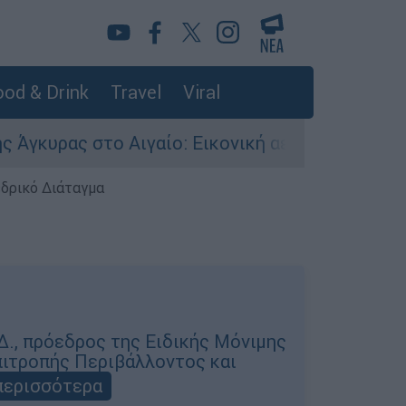
od & Drink
Travel
Viral
 στο Αιγαίο: Εικονική αερομαχία ανάμεσα σε ελ
εδρικό Διάταγμα
Δ., πρόεδρος της Ειδικής Μόνιμης
πιτροπής Περιβάλλοντος και
περισσότερα