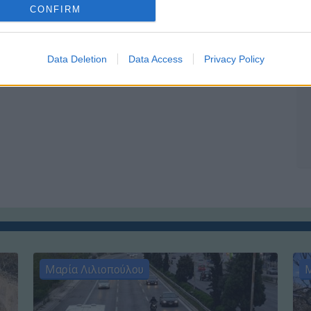
CONFIRM
Data Deletion
Data Access
Privacy Policy
Μαρία Λιλιοπούλου
Μ