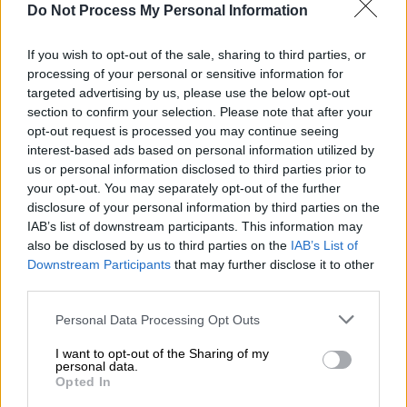
Do Not Process My Personal Information
If you wish to opt-out of the sale, sharing to third parties, or
processing of your personal or sensitive information for
targeted advertising by us, please use the below opt-out
section to confirm your selection. Please note that after your
opt-out request is processed you may continue seeing
interest-based ads based on personal information utilized by
us or personal information disclosed to third parties prior to
your opt-out. You may separately opt-out of the further
disclosure of your personal information by third parties on the
IAB’s list of downstream participants. This information may
also be disclosed by us to third parties on the
IAB’s List of
Downstream Participants
that may further disclose it to other
third parties.
Please note that this website/app uses one or more Google
Personal Data Processing Opt Outs
services and may gather and store information including but
not limited to your visit or usage behaviour. You may click to
I want to opt-out of the Sharing of my
personal data.
grant or deny consent to Google and its third-party tags to
Opted In
use your data for below specified purposes in below Google