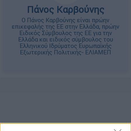
Πάνος Καρβούνης
Ο Πάνος Καρβούνης είναι πρώην
επικεφαλής της ΕΕ στην Ελλάδα, πρώην
Ειδικός Σύμβουλος της ΕΕ για την
Ελλάδα και ειδικός σύμβουλος του
Ελληνικού Ιδρύματος Ευρωπαϊκής
Εξωτερικής Πολιτικής- ΕΛΙΑΜΕΠ