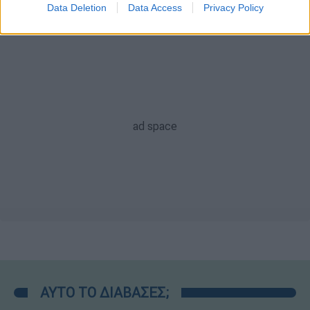
Data Deletion
Data Access
Privacy Policy
ΑΥΤΟ ΤΟ ΔΙΑΒΑΣΕΣ;