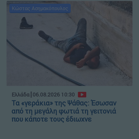
Κώστας Ασημακόπουλος
Ελλάδα
┋
06.08.2026 10:30
Τα «γεράκια» της Ψάθας: Έσωσαν
από τη μεγάλη φωτιά τη γειτονιά
που κάποτε τους έδιωχνε