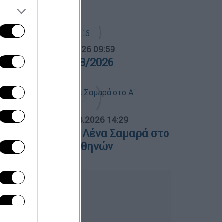
7/08/2026
α Ελλάδος...
|
07.08.2026 09:59
ρα Ελλάδος 07/08/2026
ΟΣΠΑΣΜΑΤΑ...
|
07.08.2026 14:29
νημόσυνο για τη Λένα Σαμαρά στο
΄ Νεκροταφείο Αθηνών