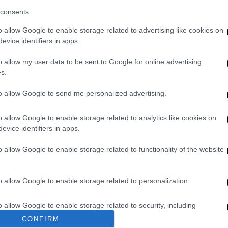
0
consents
o allow Google to enable storage related to advertising like cookies on
evice identifiers in apps.
Ώρ
o allow my user data to be sent to Google for online advertising
Ώ
s.
to allow Google to send me personalized advertising.
o allow Google to enable storage related to analytics like cookies on
ΑΠ
evice identifiers in apps.
Μ
Α
o allow Google to enable storage related to functionality of the website
o allow Google to enable storage related to personalization.
o allow Google to enable storage related to security, including
cation functionality and fraud prevention, and other user protection.
CONFIRM