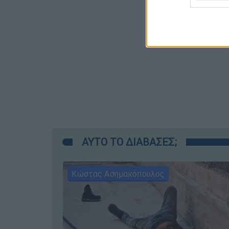
ΑΥΤΟ ΤΟ ΔΙΑΒΑΣΕΣ;
Κώστας Ασημακόπουλος