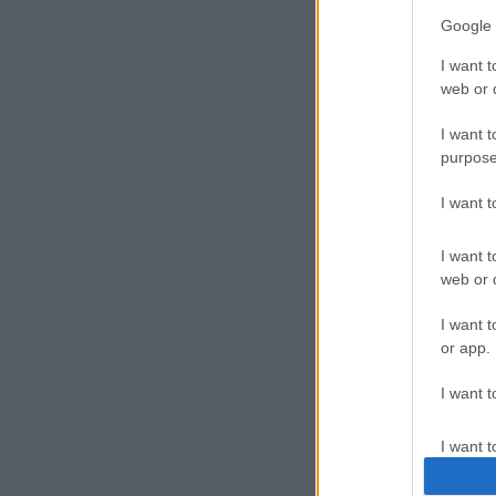
Google 
I want t
web or d
I want t
purpose
I want 
I want t
web or d
I want t
or app.
I want t
I want t
authenti