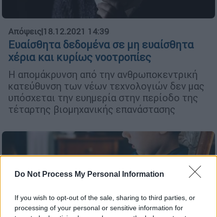
Απόψεις
|
18.12.2021 14:39
Ευαίσθητα δεδομένα σε μη ευαίσθητα
χέρια και κυρίως νοοτροπίες
Η απομάκρυνση από την ανθρωποκεντρική
κατεύθυνση των νέων τεχνολογιών δεν μας
υπόσχεται την ευημερία στην περίοδο της
τέταρτης βιομηχανικής επανάστασης
Do Not Process My Personal Information
If you wish to opt-out of the sale, sharing to third parties, or
processing of your personal or sensitive information for