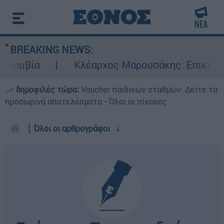
BREAKING NEWS:
βία
Κλέαρχος Μαρουσάκης: Επικίνδυνες οι
δημοφιλές τώρα:
Voucher παιδικών σταθμών: Δείτε τα
προσωρινά αποτελέσματα - Όλοι οι πίνακες
┋
Όλοι οι αρθρογράφοι
ↆ