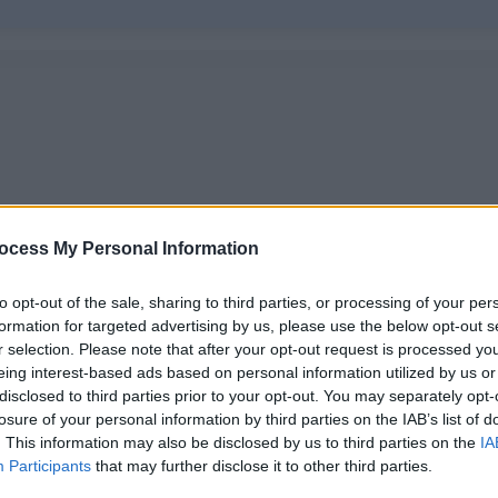
ocess My Personal Information
to opt-out of the sale, sharing to third parties, or processing of your per
formation for targeted advertising by us, please use the below opt-out s
r selection. Please note that after your opt-out request is processed y
eing interest-based ads based on personal information utilized by us or
disclosed to third parties prior to your opt-out. You may separately opt-
losure of your personal information by third parties on the IAB’s list of
. This information may also be disclosed by us to third parties on the
IA
Participants
that may further disclose it to other third parties.
Ελλάδα
|
19.04.2022 14:59