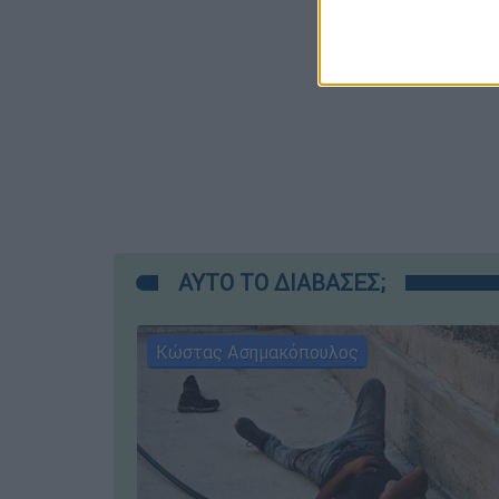
ΑΥΤΟ ΤΟ ΔΙΑΒΑΣΕΣ;
Κώστας Ασημακόπουλος