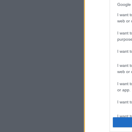
Google 
I want t
web or d
I want t
purpose
I want 
I want t
web or d
I want t
or app.
I want t
I want t
authenti