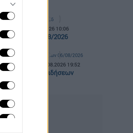
5/08/2026
α Ελλάδος...
|
06.08.2026 10:06
ρα Ελλάδος 06/08/2026
ΛΗΤΙΚΟ ΔΕΛΤΙΟ
|
06.08.2026 19:52
θλητικό δελτίο ειδήσεων
6/08/2026