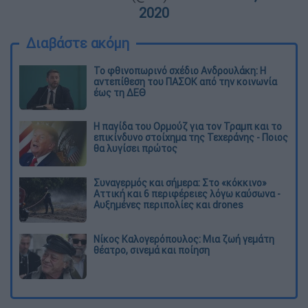
2020
Διαβάστε ακόμη
Το φθινοπωρινό σχέδιο Ανδρουλάκη: Η
αντεπίθεση του ΠΑΣΟΚ από την κοινωνία
έως τη ΔΕΘ
Η παγίδα του Ορμούζ για τον Τραμπ και το
επικίνδυνο στοίχημα της Τεχεράνης - Ποιος
θα λυγίσει πρώτος
Συναγερμός και σήμερα: Στο «κόκκινο»
Αττική και 6 περιφέρειες λόγω καύσωνα -
Αυξημένες περιπολίες και drones
Νίκος Καλογερόπουλος: Μια ζωή γεμάτη
θέατρο, σινεμά και ποίηση