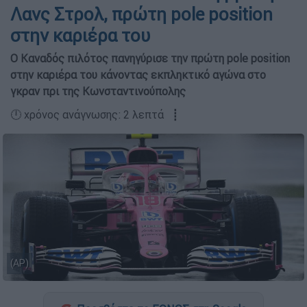
Λανς Στρολ, πρώτη pole position
στην καριέρα του
Ο Καναδός πιλότος πανηγύρισε την πρώτη pole position
στην καριέρα του κάνοντας εκπληκτικό αγώνα στο
γκραν πρι της Κωνσταντινούπολης
🕛 χρόνος ανάγνωσης: 2 λεπτά ┋
(AP)