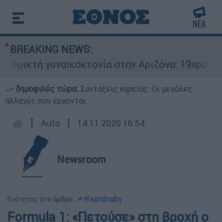
BREAKING NEWS:
ρικτή γυναικοκτονία στην Αριζόνα: 19χρονη στρ
δημοφιλές τώρα:
Συντάξεις χηρείας: Οι μεγάλες
αλλαγές που έρχονται
┋
Auto
┋
14.11.2020 16:54
Newsroom
Ενότητες στο άρθρο:
📌 Η κατάταξη
Formula 1: «Πετούσε» στη βροχή ο