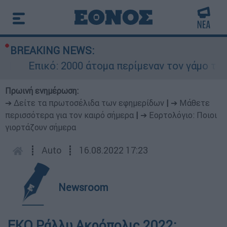
BREAKING NEWS:
Επικό: 2000 άτομα περίμεναν τον γάμο του Ρ
Πρωινή ενημέρωση:
➔ Δείτε τα πρωτοσέλιδα των εφημερίδων
|
➔ Μάθετε
περισσότερα για τον καιρό σήμερα
|
➔ Εορτολόγιο: Ποιοι
γιορτάζουν σήμερα
┋
Auto
┋
16.08.2022 17:23
Newsroom
ΕΚΟ Ράλλυ Ακρόπολις 2022: