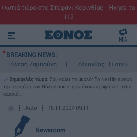
Φωτιά τώρα στο Στεφάνι Κορινθίας - Ήχησε το
112
BREAKING NEWS:
κτέλεση Ζαμπούνη
Ζάκυνθος: Τι απαντά η 
δημοφιλές τώρα:
Σου καίει το μυαλό: Το Netflix έφερε
την ταινιάρα του Νόλαν που οι φαν έχουν κρυφό νο1 στην
καρδιά...
┋
Auto
┋
15.11.2024 09:11
Newsroom