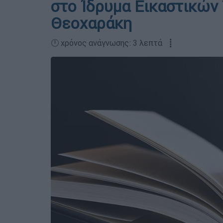
στο Ίδρυμα Εικαστικών
Θεοχαράκη
🕛 χρόνος ανάγνωσης: 3 λεπτά ┋