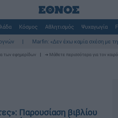
λάδα
Κόσμος
Αθλητισμός
Ψυχαγωγία
F
Marfin: «Δεν έχω καμία σχέση με την επίθεση
δα των εφημερίδων
|
➔ Μάθετε περισσότερα για τον καιρό
τες»: Παρουσίαση βιβλίου