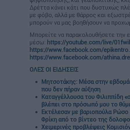
Δρέττα κάνει κάτι που δυστυχώς πλέο
με φόβο, αλλά με θάρρος και εξωστρέ
μπορούν να μας βοηθήσουν να προχ
Μπορείτε να παρακολουθήσετε την 
μέσω:
https://youtube.com/live/01fw
https://www.facebook.com/epikentro.p
https://www.facebook.com/athina.dre
ΟΛΕΣ ΟΙ ΕΙΔΗΣΕΙΣ
Μητσοτάκης: Μέσα στην εβδομάδ
που δεν πήραν αύξηση
Καταγγέλλουσα του Φιλιππίδη «σ
βλέπει στο πρόσωπό μου το θύμ
Εκτέλεσαν με βαριοπούλα Ρώσο 
Φρίκη από το βίντεο της δολοφο
Χειμερινές προβλέψεις Κομισιόν