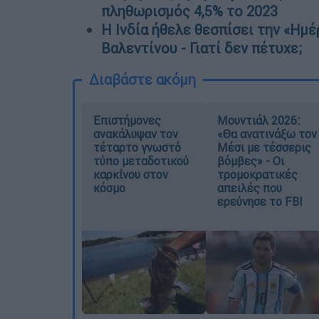
πληθωρισμός 4,5% το 2023
H Ινδία ήθελε θεσπίσει την «Ημ
Βαλεντίνου - Γιατί δεν πέτυχε;
Διαβάστε ακόμη
Επιστήμονες
Μουντιάλ 2026:
ανακάλυψαν τον
«Θα ανατινάξω τον
τέταρτο γνωστό
Μέσι με τέσσερις
τύπο μεταδοτικού
βόμβες» - Οι
καρκίνου στον
τρομοκρατικές
κόσμο
απειλές που
ερεύνησε το FBI