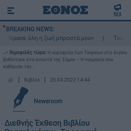
BREAKING NEWS:
«Πέρασε όλη η ζωή μπροστά μου»
Τουρισμό
δημοφιλές τώρα:
Η κυριαρχία των Τούρκων στο Αιγαίο
βυθίστηκε στα ανοιχτά της Σάμου – Η ναυμαχία που
καθόρισε την...
┋
Βιβλίο
┋
25.04.2023 14:44
Newsroom
Διεθνής Έκθεση Βιβλίου