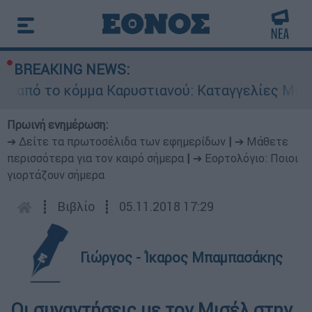
BREAKING NEWS:
το κόμμα Καρυστιανού: Καταγγελίες Μπρουτζάκη
Πρωινή ενημέρωση:
➔ Δείτε τα πρωτοσέλιδα των εφημερίδων
|
➔ Μάθετε
περισσότερα για τον καιρό σήμερα
|
➔ Εορτολόγιο: Ποιοι
γιορτάζουν σήμερα
┋
Βιβλίο
┋
05.11.2018 17:29
Γιώργος - Ίκαρος Μπαμπασάκης
Οι συναντήσεις με τον Μισέλ στην