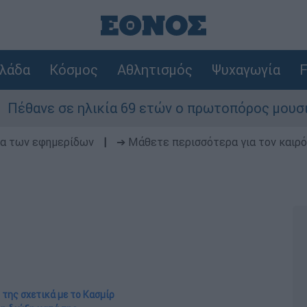
λάδα
Κόσμος
Αθλητισμός
Ψυχαγωγία
F
ηλικία 69 ετών ο πρωτοπόρος μουσικός παραγωγό
δα των εφημερίδων
|
➔ Μάθετε περισσότερα για τον καιρό
 της σχετικά με το Κασμίρ