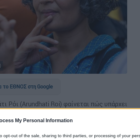
)
 το ΕΘΝΟΣ στη Google
ι Ρόι (Arundhati Roi) φαίνεται πώς υπάρχει
 ένα σχόλιο που έκανε πριν 14 ολόκληρα
ocess My Personal Information
to opt-out of the sale, sharing to third parties, or processing of your per