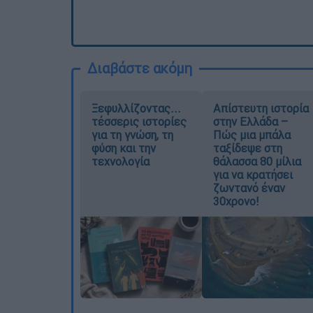
Διαβάστε ακόμη
Ξεφυλλίζοντας...
Απίστευτη ιστορία
τέσσερις ιστορίες
στην Ελλάδα –
για τη γνώση, τη
Πώς μια μπάλα
φύση και την
ταξίδεψε στη
τεχνολογία
θάλασσα 80 μίλια
για να κρατήσει
ζωντανό έναν
30χρονο!