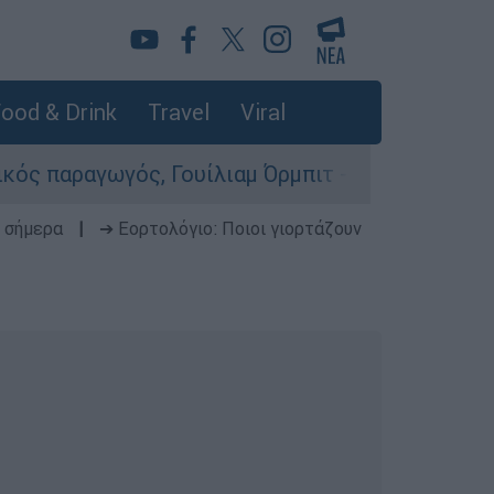
ood & Drink
Travel
Viral
ς, Γουίλιαμ Όρμπιτ - Η καθοριστική συμβολή το
 σήμερα
|
➔ Εορτολόγιο: Ποιοι γιορτάζουν