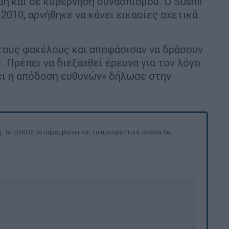
η και σε κυβέρνηση συνασπισμού. Ο Sushil
 2010, αρνήθηκε να κάνει εικασίες σχετικά
 τους φακέλους και αποφάσισαν να δράσουν
 Πρέπει να διεξαχθεί έρευνα για τον λόγο
ει η απόδοση ευθυνών» δήλωσε στην
. Το ΕΘΝΟΣ θα παρεμβαίνει και τα προσβλητικά σχόλια θα