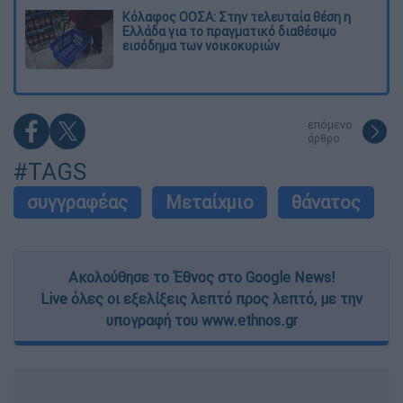
Κόλαφος ΟΟΣΑ: Στην τελευταία θέση η
Ελλάδα για το πραγματικό διαθέσιμο
εισόδημα των νοικοκυριών
επόμενο
άρθρο
#TAGS
συγγραφέας
Μεταίχμιο
θάνατος
Ακολούθησε το Έθνος στο Google News!
Live όλες οι εξελίξεις λεπτό προς λεπτό, με την
υπογραφή του www.ethnos.gr