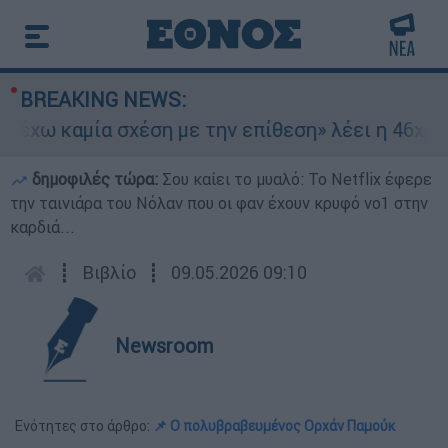
BREAKING NEWS:
χω καμία σχέση με την επίθεση» λέει η 46χρονη 
δημοφιλές τώρα:
Σου καίει το μυαλό: Το Netflix έφερε
την ταινιάρα του Νόλαν που οι φαν έχουν κρυφό νο1 στην
καρδιά...
┋
Βιβλίο
┋
09.05.2026 09:10
Newsroom
Ενότητες στο άρθρο:
📌 Ο πολυβραβευμένος Ορχάν Παμούκ