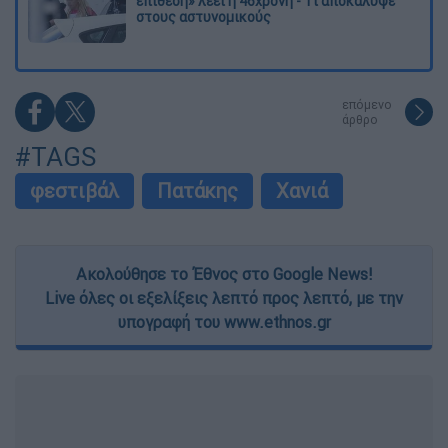
επίθεση» λέει η 46χρονη - Τι αποκάλυψε
στους αστυνομικούς
επόμενο
άρθρο
#TAGS
φεστιβάλ
Πατάκης
Χανιά
Ακολούθησε το Έθνος στο Google News!
Live όλες οι εξελίξεις λεπτό προς λεπτό, με την
υπογραφή του www.ethnos.gr