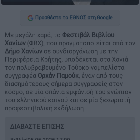
Προσθέστε το ΕΘΝΟΣ στη Google
Με μεγάλη χαρά, το
Φεστιβάλ Βιβλίου
Χανίων
(ΦΒΧ), που πραγματοποιείται από τον
Δήμο Χανίων
σε συνδιοργάνωση με την
Περιφέρεια Κρήτης, υποδέχεται στα Χανιά
τον πολυβραβευμένο Τούρκο νομπελίστα
συγγραφέα
Ορχάν Παμούκ
, έναν από τους
διασημότερους σήμερα συγγραφείς στον
κόσμο, σε μία σπάνια εμφάνισή του ενώπιον
του ελληνικού κοινού και σε μία ξεχωριστή
προφεστιβαλική εκδήλωση.
ΔΙΑΒΑΣΤΕ ΕΠΙΣΗΣ
Βιβλίο
|
05.05.2026 17:00