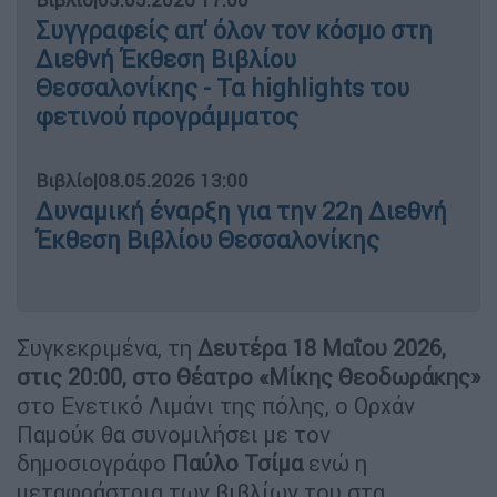
Συγγραφείς απ' όλον τον κόσμο στη
Διεθνή Έκθεση Βιβλίου
Θεσσαλονίκης - Τα highlights του
φετινού προγράμματος
Βιβλίο
|
08.05.2026 13:00
Δυναμική έναρξη για την 22η Διεθνή
Έκθεση Βιβλίου Θεσσαλονίκης
Συγκεκριμένα, τη
Δευτέρα 18 Μαΐου 2026,
στις 20:00, στο Θέατρο «Μίκης Θεοδωράκης»
στο Ενετικό Λιμάνι της πόλης, ο Ορχάν
Παμούκ θα συνομιλήσει με τον
δημοσιογράφο
Παύλο Τσίμα
ενώ η
μεταφράστρια των βιβλίων του στα