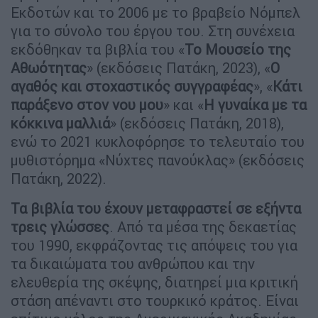
Εκδοτών και το 2006 µε το βραβείο Νόµπελ
για το σύνολο του έργου του. Στη συνέχεια
εκδόθηκαν τα βιβλία του «
Το Μουσείο της
Αθωότητας
» (εκδόσεις Πατάκη, 2023), «
Ο
αγαθός και στοχαστικός συγγραφέας
», «
Κάτι
παράξενο στον νου µου
» και «
Η γυναίκα µε τα
κόκκινα µαλλιά
» (εκδόσεις Πατάκη, 2018),
ενώ το 2021 κυκλοφόρησε το τελευταίο του
µυθιστόρηµα «Νύχτες πανούκλας» (εκδόσεις
Πατάκη, 2022).
Τα βιβλία του έχουν µεταφραστεί σε εξήντα
τρεις γλώσσες
. Από τα µέσα της δεκαετίας
του 1990, εκφράζοντας τις απόψεις του για
τα δικαιώµατα του ανθρώπου και την
ελευθερία της σκέψης, διατηρεί µια κριτική
στάση απέναντι στο τουρκικό κράτος. Είναι