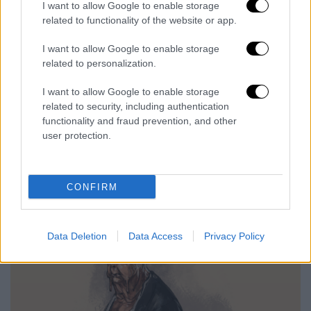
I want to allow Google to enable storage
related to functionality of the website or app.
I want to allow Google to enable storage
related to personalization.
I want to allow Google to enable storage
related to security, including authentication
functionality and fraud prevention, and other
user protection.
medoro.png
Medoro
CONFIRM
Data Deletion
Data Access
Privacy Policy