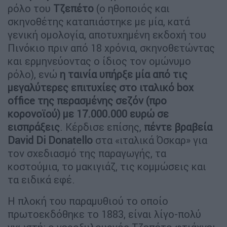
ρόλο του
Τζεπέτο
(ο ηθοποιός και
σκηνοθέτης καταπιάστηκε με μία, κατά
γενική ομολογία, αποτυχημένη εκδοχή του
Πινόκιο πριν από 18 χρόνια, σκηνοθετώντας
και ερμηνεύοντας ο ίδιος τον ομώνυμο
ρόλο), ενώ
η ταινία υπήρξε μία από τις
μεγαλύτερες επιτυχίες στο ιταλικό box
office της περασμένης σεζόν (προ
κορονοϊού) με 17.000.000 ευρώ σε
εισπράξεις
. Κέρδισε επίσης,
πέντε βραβεία
David Di Donatello
στα «ιταλικά Όσκαρ» για
τον σχεδιασμό της παραγωγής, τα
κοστούμια, το μακιγιάζ, τις κομμώσεις και
τα ειδικά εφέ.
Η πλοκή του παραμυθιού το οποίο
πρωτοεκδόθηκε το 1883, είναι λίγο-πολύ