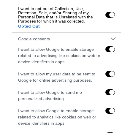
I want to opt-out of Collection, Use,
Retention, Sale, and/or Sharing of my
Personal Data that Is Unrelated with the
Purposes for which it was collected.
Opted Out
Google consents
I want to allow Google to enable storage
related to advertising like cookies on web or
device identifiers in apps.
I want to allow my user data to be sent to
tonno_v3_makeup_voltocorpo_prostetico.jpg
Tonno
Google for online advertising purposes.
I want to allow Google to send me
personalized advertising.
I want to allow Google to enable storage
related to analytics like cookies on web or
device identifiers in apps.