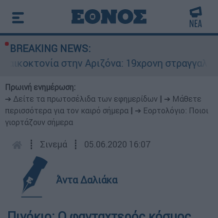
BREAKING NEWS:
α στην Αριζόνα: 19χρονη στραγγαλίστηκε από το
Πρωινή ενημέρωση:
➔ Δείτε τα πρωτοσέλιδα των εφημερίδων
|
➔ Μάθετε
περισσότερα για τον καιρό σήμερα
|
➔ Εορτολόγιο: Ποιοι
γιορτάζουν σήμερα
┋
Σινεμά
┋
05.06.2020 16:07
Άντα Δαλιάκα
Πινόκιο: Ο φανταχτερός κόσμος