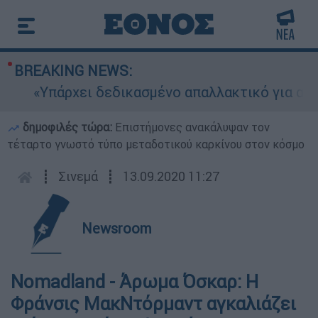
BREAKING NEWS:
«Υπάρχει δεδικασμένο απαλλακτικό για αυτήν»:
δημοφιλές τώρα:
Επιστήμονες ανακάλυψαν τον
τέταρτο γνωστό τύπο μεταδοτικού καρκίνου στον κόσμο
┋
Σινεμά
┋
13.09.2020 11:27
Newsroom
Nomadland - Άρωμα Όσκαρ: Η
Φράνσις ΜακΝτόρμαντ αγκαλιάζει