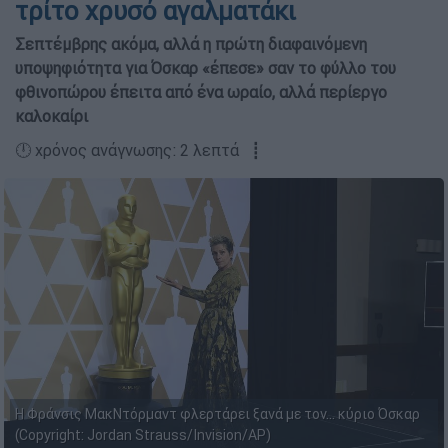
τρίτο χρυσό αγαλματάκι
Σεπτέμβρης ακόμα, αλλά η πρώτη διαφαινόμενη
υποψηφιότητα για Όσκαρ «έπεσε» σαν το φύλλο του
φθινοπώρου έπειτα από ένα ωραίο, αλλά περίεργο
καλοκαίρι
🕛 χρόνος ανάγνωσης: 2 λεπτά ┋
Η Φράνσις ΜακΝτόρμαντ φλερτάρει ξανά με τον... κύριο Όσκαρ
(Copyright: Jordan Strauss/Invision/AP)