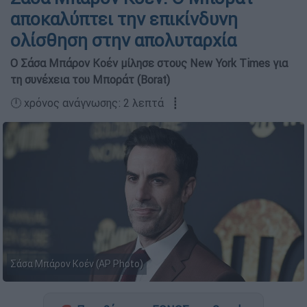
αποκαλύπτει την επικίνδυνη
ολίσθηση στην απολυταρχία
Ο Σάσα Μπάρον Κοέν μίλησε στους New York Times για
τη συνέχεια του Μποράτ (Borat)
🕛 χρόνος ανάγνωσης: 2 λεπτά ┋
Σάσα Μπάρον Κοέν (AP Photo)