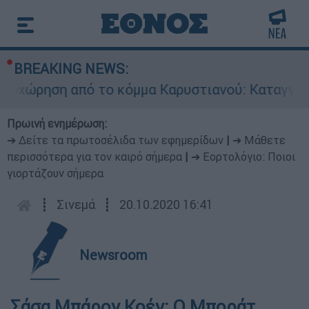
BREAKING NEWS:
χώρηση από το κόμμα Καρυστιανού: Καταγγελίες
Πρωινή ενημέρωση:
➔ Δείτε τα πρωτοσέλιδα των εφημερίδων
|
➔ Μάθετε
περισσότερα για τον καιρό σήμερα
|
➔ Εορτολόγιο: Ποιοι
γιορτάζουν σήμερα
┋
Σινεμά
┋
20.10.2020 16:41
Newsroom
Σάσα Μπάρον Κοέν: Ο Μποράτ