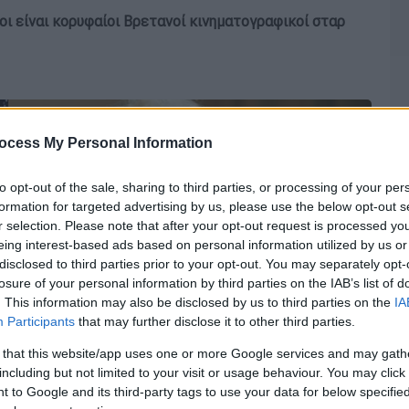
οι είναι κορυφαίοι Βρετανοί κινηματογραφικοί σταρ
ocess My Personal Information
to opt-out of the sale, sharing to third parties, or processing of your per
formation for targeted advertising by us, please use the below opt-out s
r selection. Please note that after your opt-out request is processed y
eing interest-based ads based on personal information utilized by us or
disclosed to third parties prior to your opt-out. You may separately opt-
losure of your personal information by third parties on the IAB’s list of
. This information may also be disclosed by us to third parties on the
IA
Participants
that may further disclose it to other third parties.
 that this website/app uses one or more Google services and may gath
including but not limited to your visit or usage behaviour. You may click 
 to Google and its third-party tags to use your data for below specifi