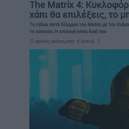
The Matrix 4: Κυκλοφόρ
χάπι θα επιλέξεις, το μ
Το πάλαι ποτέ δίλημμα του Matrix με τον Κιάνο
το κόκκινο; Η επιλογή είναι δική σου
🕛 χρόνος ανάγνωσης: 4 λεπτά ┋