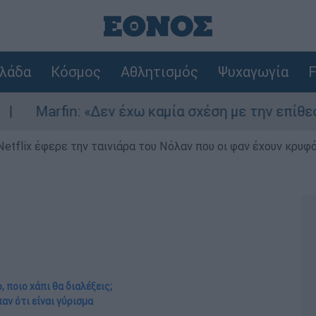
λάδα
Κόσμος
Αθλητισμός
Ψυχαγωγία
F
: «Δεν έχω καμία σχέση με την επίθεση» λέει η 
Netflix έφερε την ταινιάρα του Νόλαν που οι φαν έχουν κρυφό
, ποιο χάπι θα διαλέξεις;
παν ότι είναι γύρισμα