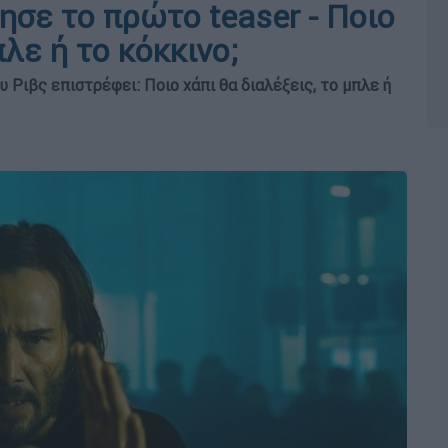
ησε το πρώτο teaser - Ποιο
πλε ή το κόκκινο;
υ Ριβς επιστρέφει: Ποιο χάπι θα διαλέξεις, το μπλε ή