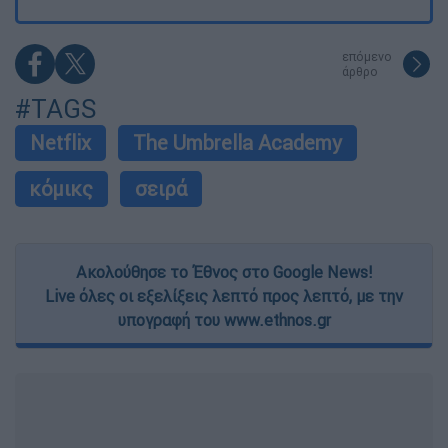
επόμενο
άρθρο
#TAGS
Netflix
The Umbrella Academy
κόμικς
σειρά
Ακολούθησε το Έθνος στο Google News!
Live όλες οι εξελίξεις λεπτό προς λεπτό, με την
υπογραφή του www.ethnos.gr