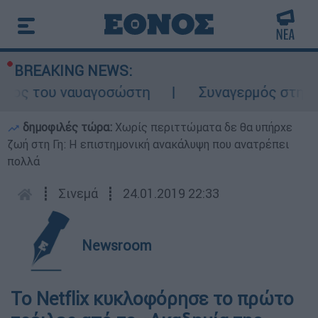
BREAKING NEWS:
λος του ναυαγοσώστη
Συναγερμός στην Κάρ
δημοφιλές τώρα:
Χωρίς περιττώματα δε θα υπήρχε
ζωή στη Γη: Η επιστημονική ανακάλυψη που ανατρέπει
πολλά
┋
Σινεμά
┋
24.01.2019 22:33
Newsroom
Το Netflix κυκλοφόρησε το πρώτο