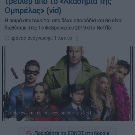
τρέιλερ από το «Ακαδημία της
Ομπρέλας» (vid)
Η σειρά αποτελείται από δέκα επεισόδια και θα είναι
διαθέσιμη στις 15 Φεβρουαρίου 2019 στο Netflix
🕛 χρόνος ανάγνωσης: 1 λεπτό ┋
Οι πρωταγωνιστές της νέας σειράς του Netflix
Προσθέστε το ΕΘΝΟΣ στη Google