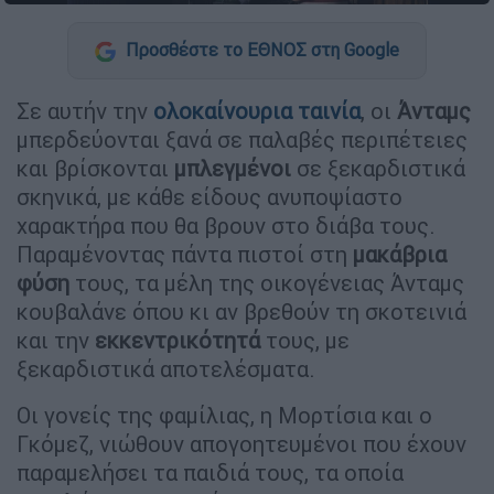
Προσθέστε το ΕΘΝΟΣ στη Google
Σε αυτήν την
ολοκαίνουρια ταινία
, οι
Άνταμς
μπερδεύονται ξανά σε παλαβές περιπέτειες
και βρίσκονται
μπλεγμένοι
σε ξεκαρδιστικά
σκηνικά, με κάθε είδους ανυποψίαστο
χαρακτήρα που θα βρουν στο διάβα τους.
Παραμένοντας πάντα πιστοί στη
μακάβρια
φύση
τους, τα μέλη της οικογένειας Άνταμς
κουβαλάνε όπου κι αν βρεθούν τη σκοτεινιά
και την
εκκεντρικότητά
τους, με
ξεκαρδιστικά αποτελέσματα.
Οι γονείς της φαμίλιας, η Μορτίσια και ο
Γκόμεζ, νιώθουν απογοητευμένοι που έχουν
παραμελήσει τα παιδιά τους, τα οποία