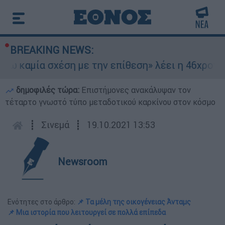
BREAKING NEWS:
αμία σχέση με την επίθεση» λέει η 46χρονη - Τι
δημοφιλές τώρα:
Επιστήμονες ανακάλυψαν τον
τέταρτο γνωστό τύπο μεταδοτικού καρκίνου στον κόσμο
┋
Σινεμά
┋
19.10.2021 13:53
Newsroom
Ενότητες στο άρθρο:
📌 Τα μέλη της οικογένειας Άνταμς
📌 Μια ιστορία που λειτουργεί σε πολλά επίπεδα