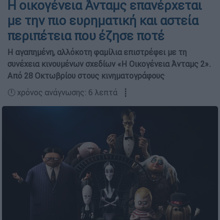
Η οικογένεια Άνταμς επανέρχεται
με την πιο ευρηματική και αστεία
περιπέτεια που έζησε ποτέ
Η αγαπημένη, αλλόκοτη φαμίλια επιστρέφει με τη
συνέχεια κινουμένων σχεδίων «Η Οικογένεια Άνταμς 2».
Από 28 Οκτωβρίου στους κινηματογράφους
🕛 χρόνος ανάγνωσης: 6 λεπτά ┋