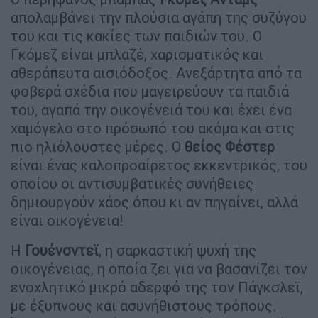
απολαμβάνει την πλούσια αγάπη της συζύγου
του και τις κακίες των παιδιών του. Ο
Γκόμεζ είναι μπλαζέ, χαρισματικός και
αθεράπευτα αισιόδοξος. Ανεξάρτητα από τα
φοβερά σχέδια που μαγειρεύουν τα παιδιά
του, αγαπά την οικογένειά του και έχει ένα
χαμόγελο στο πρόσωπό του ακόμα και στις
πιο ηλιόλουστες μέρες. Ο
θείος Φέστερ
είναι ένας καλοπροαίρετος εκκεντρικός, του
οποίου οι αντισυμβατικές συνήθειες
δημιουργούν χάος όπου κι αν πηγαίνει, αλλά
είναι οικογένεια!
Η
Γουένσντεϊ
, η σαρκαστική ψυχή της
οικογένειας, η οποία ζει για να βασανίζει τον
ενοχλητικό μικρό αδερφό της τον Πάγκσλεϊ,
με έξυπνους και ασυνήθιστους τρόπους.