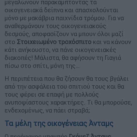
μεγαλώνουν παρακάμπτοντας τα
οικογενειακά δείπνα και απασχολούνται
μόνο με μακάβρια παιχνίδια τρόμου. Για να
αναθερμάνουν τους οικογενειακούς
δεσμούς, αποφασίζουν να μπουν όλοι μαζί
στο
Στοιχειωμένο τροχόσπιτο
και να κάνουν
κάτι ανήκουστο, να πάνε οικογενειακές
διακοπές! Μάλιστα, θα αφήσουν τη Γιαγιά
πίσω στο σπίτι, μόνη της…
Η περιπέτεια που θα ζήσουν θα τους βγάλει
από την ασφάλεια του σπιτιού τους και θα
τους φέρει σε επαφή με πολλούς
ανυποψίαστους χαρακτήρες. Τι θα μπορούσε,
ενδεχομένως, να πάει στραβά;
Τα μέλη της οικογένειας Άνταμς
Ο περήφανος μπαμπάς
Γκόμεζ Άνταμς