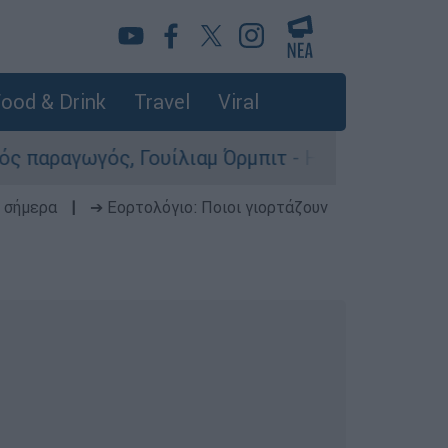
ood & Drink
Travel
Viral
Γουίλιαμ Όρμπιτ - Η καθοριστική συμβολή του σ
 σήμερα
|
➔ Εορτολόγιο: Ποιοι γιορτάζουν