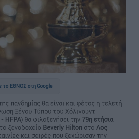
 το ΕΘΝΟΣ στη Google
ης πανδημίας θα είναι και φέτος η τελετή
Ένωση Ξένου Τύπου του Χόλιγουντ
 - HFPA
) θα φιλοξενήσει την
79η ετήσια
 στο ξενοδοχείο
Beverly Hilton
στο
Λος
ταινίες και σειρές που ξεχώρισαν την