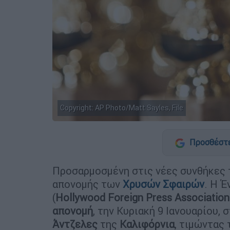
Copyright: AP Photo/Matt Sayles, File
Προσθέστε
Προσαρμοσμένη στις νέες συνθήκες τ
απονομής των
Χρυσών Σφαιρών
. Η 
(
Hollywood Foreign Press Association
απονομή
, την Κυριακή 9 Ιανουαρίου,
Άντζελες
της
Καλιφόρνια
, τιμώντας 