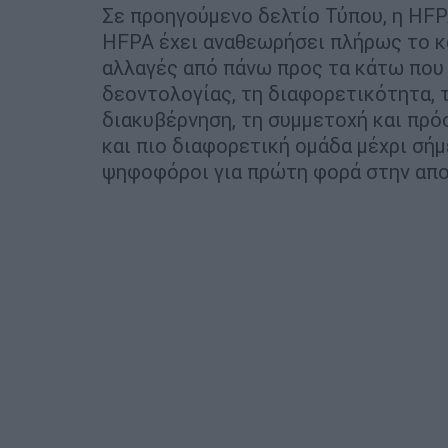
Σε προηγούμενο δελτίο Τύπου, η HFP
HFPA έχει αναθεωρήσει πλήρως το κ
αλλαγές από πάνω προς τα κάτω που 
δεοντολογίας, τη διαφορετικότητα, τ
διακυβέρνηση, τη συμμετοχή και πρ
και πιο διαφορετική ομάδα μέχρι σήμε
ψηφοφόροι για πρώτη φορά στην απ