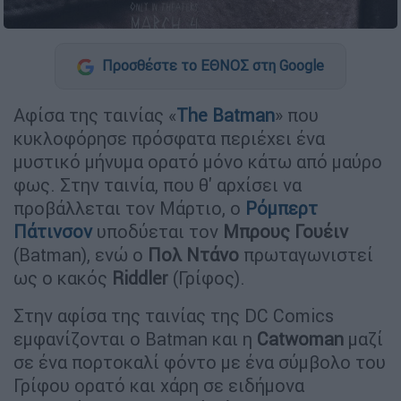
Προσθέστε το ΕΘΝΟΣ στη Google
Αφίσα της ταινίας «
The Batman
» που
κυκλοφόρησε πρόσφατα περιέχει ένα
μυστικό μήνυμα ορατό μόνο κάτω από μαύρο
φως. Στην ταινία, που θ' αρχίσει να
προβάλλεται τον Μάρτιο, ο
Ρόμπερτ
Πάτινσον
υποδύεται τον
Μπρους Γουέιν
(Batman), ενώ ο
Πολ Ντάνο
πρωταγωνιστεί
ως ο κακός
Riddler
(Γρίφος).
Στην αφίσα της ταινίας της DC Comics
εμφανίζονται o Batman και η
Catwoman
μαζί
σε ένα πορτοκαλί φόντο με ένα σύμβολο του
Γρίφου ορατό και χάρη σε ειδήμονα