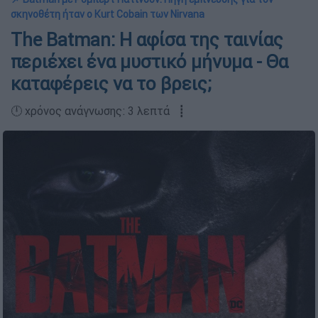
σκηνοθέτη ήταν ο Kurt Cobain των Nirvana
The Batman: Η αφίσα της ταινίας
περιέχει ένα μυστικό μήνυμα - Θα
καταφέρεις να το βρεις;
🕛 χρόνος ανάγνωσης: 3 λεπτά ┋