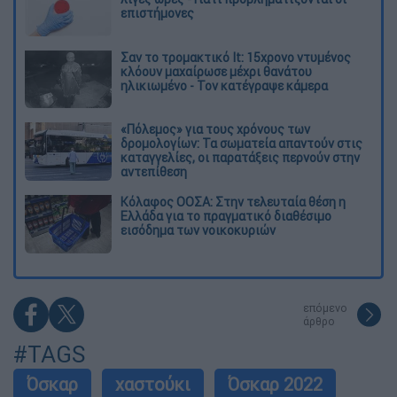
επιστήμονες
Σαν το τρομακτικό It: 15χρονο ντυμένος
κλόουν μαχαίρωσε μέχρι θανάτου
ηλικιωμένο - Τον κατέγραψε κάμερα
«Πόλεμος» για τους χρόνους των
δρομολογίων: Τα σωματεία απαντούν στις
καταγγελίες, οι παρατάξεις περνούν στην
αντεπίθεση
Κόλαφος ΟΟΣΑ: Στην τελευταία θέση η
Ελλάδα για το πραγματικό διαθέσιμο
εισόδημα των νοικοκυριών
επόμενο
άρθρο
#TAGS
Όσκαρ
χαστούκι
Όσκαρ 2022