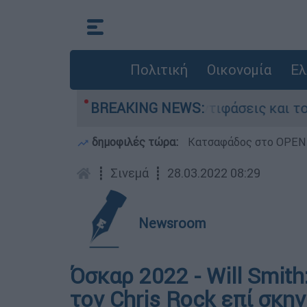
Πολιτική
Οικονομία
Ελ
την Κυψέλη: Οι αντιφάσεις και το τρίτο πρόσω
BREAKING NEWS:
δημοφιλές τώρα:
Κατσαφάδος στο OPEN: 
┋
Σινεμά
┋
28.03.2022 08:29
Newsroom
Όσκαρ 2022 - Will Smith
τον Chris Rock επί σκη