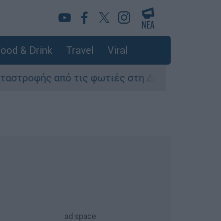
ood & Drink
Travel
Viral
 τις φωτιές στη Δυτική Αττική - Οι εκτάσεις π