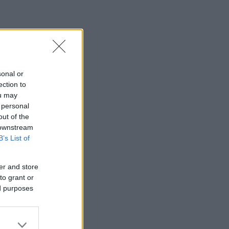
sonal or
ection to
ou may
 personal
out of the
 downstream
B’s List of
er and store
to grant or
ed purposes