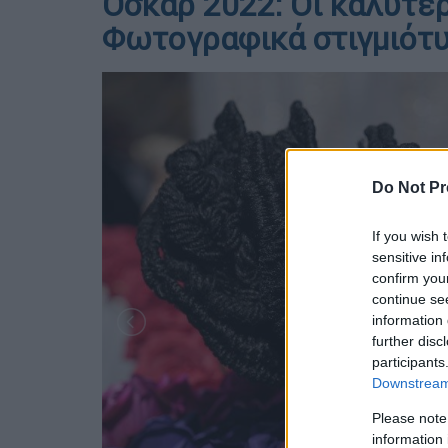
Όσκαρ 2022: Οι καλύτε
Φωτογραφικά στιγμιότυ
Do Not Pr
If you wish 
sensitive in
confirm you
continue se
information 
further disc
participants
Downstream 
Please note
information 