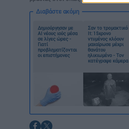
Διαβάστε ακόμη
Δημιούργησαν με
Σαν το τρομακτικό
AI νέους ιούς μέσα
It: 15χρονο
σε λίγες ώρες -
ντυμένος κλόουν
Γιατί
μαχαίρωσε μέχρι
προβληματίζονται
θανάτου
οι επιστήμονες
ηλικιωμένο - Τον
κατέγραψε κάμερα