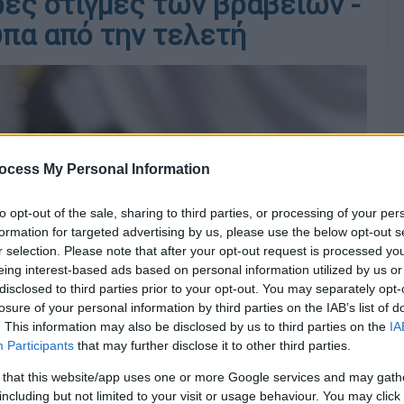
ρες στιγμές των βραβείων -
πα από την τελετή
ocess My Personal Information
to opt-out of the sale, sharing to third parties, or processing of your per
formation for targeted advertising by us, please use the below opt-out s
r selection. Please note that after your opt-out request is processed y
eing interest-based ads based on personal information utilized by us or
disclosed to third parties prior to your opt-out. You may separately opt-
losure of your personal information by third parties on the IAB’s list of
. This information may also be disclosed by us to third parties on the
IA
Participants
that may further disclose it to other third parties.
 that this website/app uses one or more Google services and may gath
including but not limited to your visit or usage behaviour. You may click 